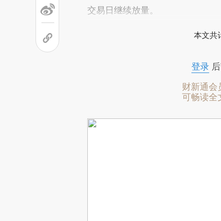
交易日继续放量。
本文共计
登录
后
财新通会
可畅读全