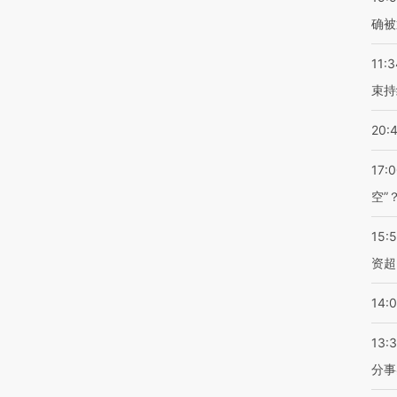
确被
11:3
束持
20:
17:
空”
15:
资超
14:
13:
分事