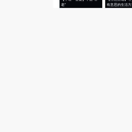
老”
有意思的生活方