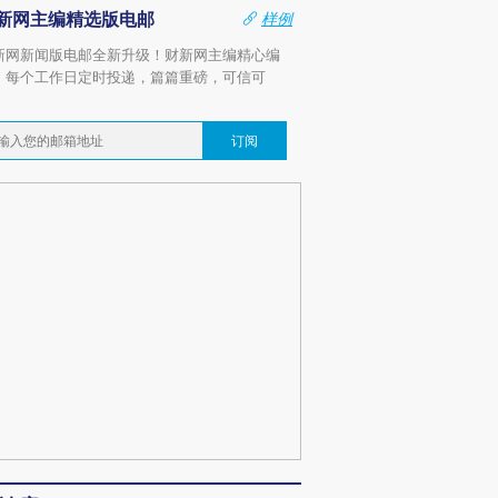
新网主编精选版电邮
样例
新网新闻版电邮全新升级！财新网主编精心编
，每个工作日定时投递，篇篇重磅，可信可
。
订阅