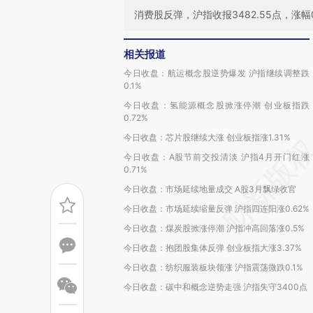
消费股反弹，沪指收报3482.55点，涨幅0
相关报道
今日收盘：航运概念股逆势爆发 沪指继续调整跌
0.1%
今日收盘：氢能源概念股掀涨停潮 创业板指跌
0.72%
今日收盘：芯片股继续大涨 创业板指涨1.31%
今日收盘：A股节前交投清淡 沪指4月开门红涨
0.71%
今日收盘：市场延续地量成交 A股3月飘绿收官
今日收盘：市场延续缩量反弹 沪指四连阳涨0.62%
今日收盘：煤炭股掀涨停潮 沪指冲高回落涨0.5%
今日收盘：抱团股集体反弹 创业板指大涨3.37%
今日收盘：纺织服装板块领涨 沪指震荡微跌0.1%
今日收盘：碳中和概念逆势走强 沪指失守3400点