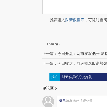
推荐进入
财新数据库
，可随时查
Loading...
上一篇：今日开盘：两市双双低开 沪指跌
下一篇：今日收盘：航运概念股逆势爆发
推广
财新会员积分兑好礼
评论区
0
登录
后发表评论得积分