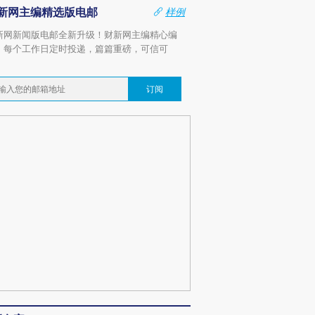
新网主编精选版电邮
样例
新网新闻版电邮全新升级！财新网主编精心编
，每个工作日定时投递，篇篇重磅，可信可
。
订阅