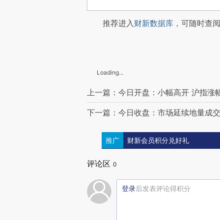
推荐进入
财新数据库
，可随时查
Loading...
上一篇：今日开盘：小幅高开 沪指涨幅0
下一篇：今日收盘：市场延续地量成交
推广
财新会员积分兑好礼
评论区
0
登录
后发表评论得积分