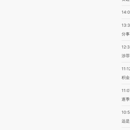
14:
13:
分事
12:
涉罪
11:1
积金
11:0
逐季
10:
远是