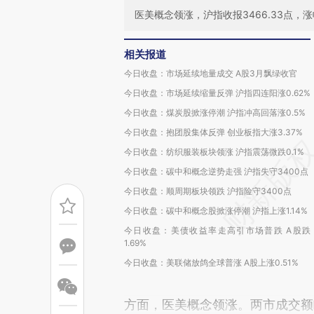
医美概念领涨，沪指收报3466.33点，涨幅
相关报道
今日收盘：市场延续地量成交 A股3月飘绿收官
今日收盘：市场延续缩量反弹 沪指四连阳涨0.62%
今日收盘：煤炭股掀涨停潮 沪指冲高回落涨0.5%
今日收盘：抱团股集体反弹 创业板指大涨3.37%
今日收盘：纺织服装板块领涨 沪指震荡微跌0.1%
今日收盘：碳中和概念逆势走强 沪指失守3400点
今日收盘：顺周期板块领跌 沪指险守3400点
今日收盘：碳中和概念股掀涨停潮 沪指上涨1.14%
今日收盘：美债收益率走高引市场普跌 A股跌
1.69%
今日收盘：美联储放鸽全球普涨 A股上涨0.51%
方面，医美概念领涨。两市成交额