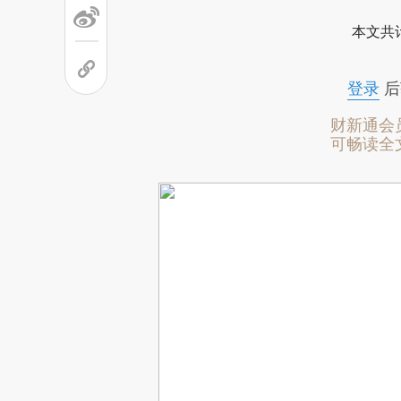
本文共计
登录
后
财新通会
可畅读全