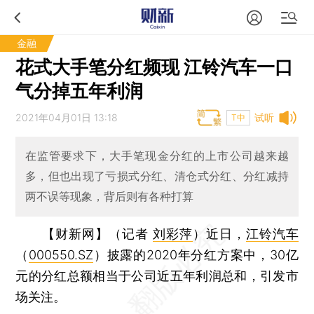
金融
花式大手笔分红频现 江铃汽车一口
气分掉五年利润
2021年04月01日 13:18
试听
T中
在监管要求下，大手笔现金分红的上市公司越来越
多，但也出现了亏损式分红、清仓式分红、分红减持
两不误等现象，背后则有各种打算
【财新网】（记者
刘彩萍
）
近日，
江铃汽车
（
000550.SZ
）披露的2020年分红方案中，30亿
元的分红总额相当于公司近五年利润总和，引发市
场关注。