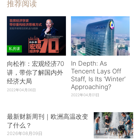
推荐阅读
私房课
In Depth: As
向松祚：宏观经济70
Tencent Lays Off
讲，带你了解国内外
Staff, Is Its ‘Winter’
经济大局
Approaching?
2022年04月06日
2022年04月01日
最新财新周刊｜欧洲高温改变
了什么？
2026年08月09日