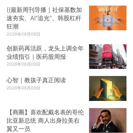
{{最新周刊导播｜社保基数加
速夯实、AI“追光”、韩股杠杆
狂潮
2026年08月09日
创新药再活跃，龙头上调全年
业绩指引｜医药股周报
2026年08月09日
心智｜教孩子真正阅读
2026年08月09日
【商圈】喜欢配戴名表的哥伦
比亚新总统 商人出身拉美右
翼又一员