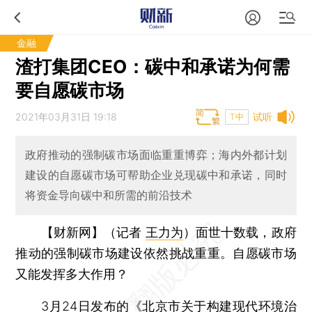
金融
渣打集团CEO：碳中和承诺为何需
要自愿碳市场
2021年03月31日 19:18
试听
T中
政府推动的强制碳市场面临重重博弈；海内外都计划
建设的自愿碳市场可帮助企业兑现碳中和承诺，同时
将资金导向碳中和所需的前沿技术
【财新网】（记者
王力为
）
面世十数载，政府
推动的强制碳市场建设依然挑战重重。自愿碳市场
又能发挥多大作用？
3月24日发布的《北京市关于构建现代环境治