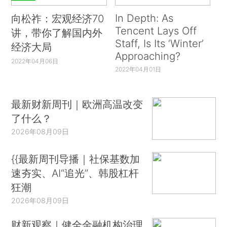
In Depth: As
向松祚：宏观经济70
Tencent Lays Off
讲，带你了解国内外
Staff, Is Its ‘Winter’
经济大局
Approaching?
2022年04月06日
2022年04月01日
最新财新周刊｜欧洲高温改变
了什么？
2026年08月09日
{{最新周刊导播｜社保基数加
速夯实、AI“追光”、韩股杠杆
狂潮
2026年08月09日
财新观察｜健全金融机构治理