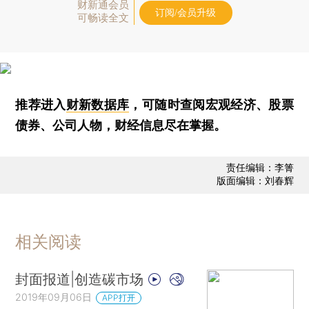
财新通会员
订阅/会员升级
可畅读全文
推荐进入
财新数据库
，可随时查阅宏观经济、股票
债券、公司人物，财经信息尽在掌握。
责任编辑：李箐
版面编辑：刘春辉
相关阅读
封面报道|创造碳市场
2019年09月06日
APP打开