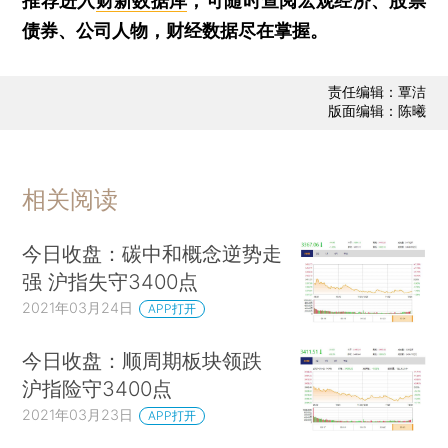
推荐进入
财新数据库
，可随时查阅宏观经济、股票
债券、公司人物，财经数据尽在掌握。
责任编辑：覃洁
版面编辑：陈曦
相关阅读
今日收盘：碳中和概念逆势走
强 沪指失守3400点
2021年03月24日
APP打开
今日收盘：顺周期板块领跌
沪指险守3400点
2021年03月23日
APP打开