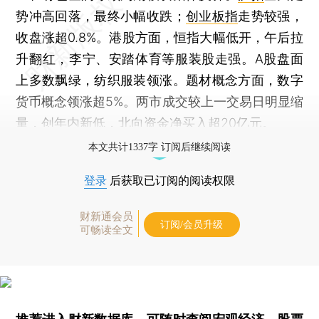
势冲高回落，最终小幅收跌；
创业板指
走势较强，
收盘涨超0.8%。港股方面，恒指大幅低开，午后拉
升翻红，李宁、安踏体育等服装股走强。A股盘面
上多数飘绿，纺织服装领涨。题材概念方面，数字
货币概念领涨超5%。两市成交较上一交易日明显缩
量，创年内新低，北向资金净买入超20亿元。
本文共计1337字 订阅后继续阅读
登录
后获取已订阅的阅读权限
财新通会员
订阅/会员升级
可畅读全文