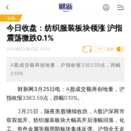
金融
今日收盘：纺织服装板块领涨 沪指
震荡微跌0.1%
2021年03月25日 15:00
试听
T中
A股成交额再创地量，沪指收报3363.59点，跌幅
0.10%
财新网3月25日电
：
A股
成交额再创地量，
沪
指
收报3363.59点，跌幅0.10%。
3月25日，隔夜美股继续收跌，A股沪深两市
双双低开。纺织服装板块大幅高开后涨幅回落，化
工、有色金属等顺周期板块集体反弹。
沪指
全天走