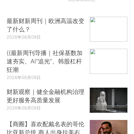
最新财新周刊｜欧洲高温改变
了什么？
2026年08月09日
{{最新周刊导播｜社保基数加
速夯实、AI“追光”、韩股杠杆
狂潮
2026年08月09日
财新观察｜健全金融机构治理
更好服务高质量发展
2026年08月09日
【商圈】喜欢配戴名表的哥伦
比亚新总统 商人出身拉美右