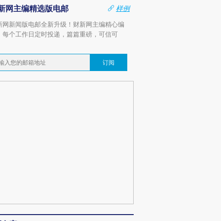
新网主编精选版电邮
样例
新网新闻版电邮全新升级！财新网主编精心编
，每个工作日定时投递，篇篇重磅，可信可
。
订阅