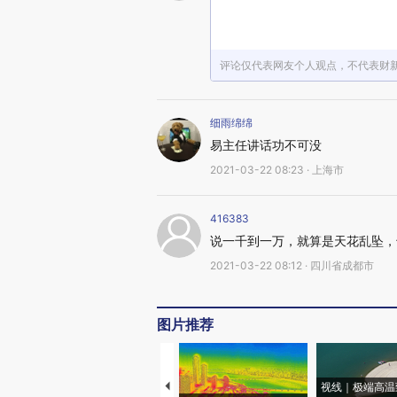
评论仅代表网友个人观点，不代表财
细雨绵绵
易主任讲话功不可没
2021-03-22 08:23 · 上海市
416383
说一千到一万，就算是天花乱坠，
2021-03-22 08:12 · 四川省成都市
图片推荐
视线｜极端高温