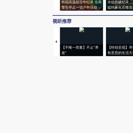
韩国高温创百年纪录 当局
水位跌破纪录 
警告停止一切户外活动
猛犸象化石接连
视听推荐
【不唯一答案】不止“养
【特别呈现】寻
老”
有意思的生活方