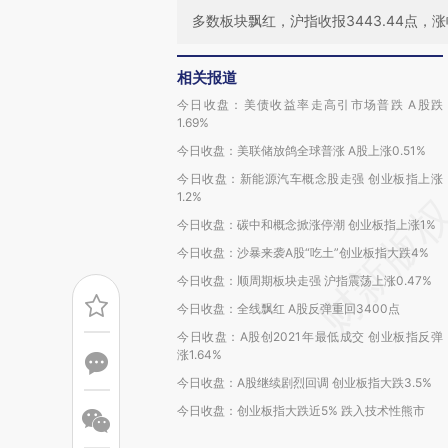
多数板块飘红，沪指收报3443.44点，涨幅
相关报道
今日收盘：美债收益率走高引市场普跌 A股跌
1.69%
今日收盘：美联储放鸽全球普涨 A股上涨0.51%
今日收盘：新能源汽车概念股走强 创业板指上涨
1.2%
今日收盘：碳中和概念掀涨停潮 创业板指上涨1%
今日收盘：沙暴来袭A股“吃土”创业板指大跌4%
今日收盘：顺周期板块走强 沪指震荡上涨0.47%
今日收盘：全线飘红 A股反弹重回3400点
今日收盘：A股创2021年最低成交 创业板指反弹
涨1.64%
今日收盘：A股继续剧烈回调 创业板指大跌3.5%
今日收盘：创业板指大跌近5% 跌入技术性熊市