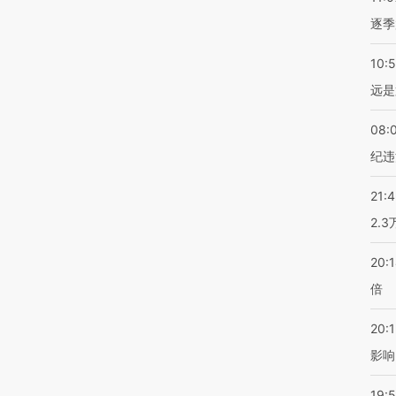
逐季
10:
远是
08:
纪违
21:
2.
20:
倍
20:1
影响
19:5