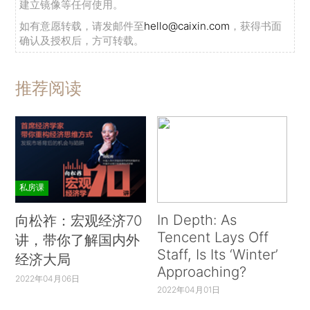
建立镜像等任何使用。
如有意愿转载，请发邮件至
hello@caixin.com
，获得书面
确认及授权后，方可转载。
推荐阅读
私房课
In Depth: As
向松祚：宏观经济70
Tencent Lays Off
讲，带你了解国内外
Staff, Is Its ‘Winter’
经济大局
Approaching?
2022年04月06日
2022年04月01日