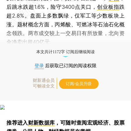
后跳水跌超1.6%，险守3400点关口，
创业板指
跌
超2.8%。盘面上多数飘绿，仅军工等少数板块上
涨。题材概念方面，丙烯酸、可燃冰等石油石化概
念领跌。两市成交较上一交易日有所放量，北向资
金净卖出超40亿元。
本文共计1172字 订阅后继续阅读
登录
后获取已订阅的阅读权限
财新通会员
订阅/会员升级
可畅读全文
推荐进入
财新数据库
，可随时查阅宏观经济、股票