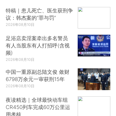
特稿｜患儿死亡、医生获刑争
议：韩杰案的“罪与罚”
2026年08月10日
足浴店卖淫案牵出多名警员
有人当股东有人打招呼(含视
频)
2026年08月10日
中国一重原副总陆文俊 敛财
6798万余元一审获刑15年
2026年08月10日
夜读精选｜全球最快动车组
CR450列车完成60万公里运
用考核