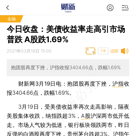
金融
今日收盘：美债收益率走高引市场
普跌 A股跌1.69%
2021年03月19日 15:00
试听
T中
抱团股再度下挫，沪指收报3404.66点，跌幅1.69%
财新网3月19日电
：抱团股再度下挫，
沪指
收
报3404.66点，跌幅1.69%。
3月19日，受美债收益率再次走高影响，隔夜
美股集体收跌，纳指跌超3%，
A股
沪深两市低开低
走。市场人气较为低迷，银行板块领跌两市，昨日
反弹的白酒股再度下挫，贵州茅台跌超3%。
沪指
午