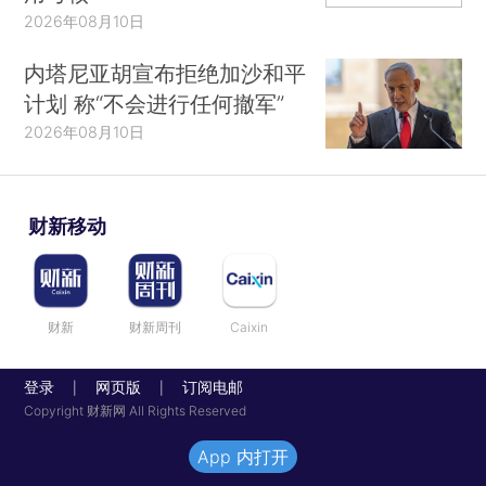
2026年08月10日
内塔尼亚胡宣布拒绝加沙和平
计划 称“不会进行任何撤军”
2026年08月10日
财新移动
财新
财新周刊
Caixin
登录
网页版
订阅电邮
|
|
Copyright 财新网 All Rights Reserved
App 内打开