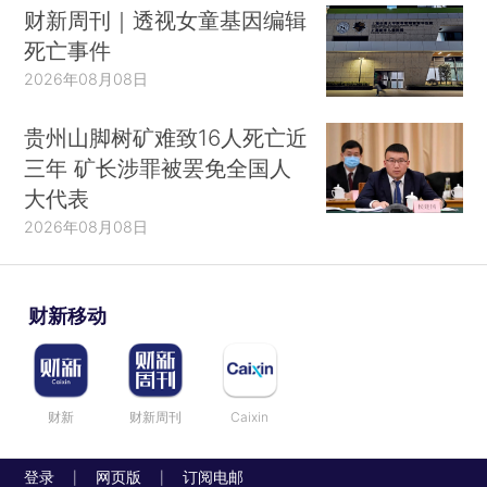
财新周刊｜透视女童基因编辑
死亡事件
2026年08月08日
贵州山脚树矿难致16人死亡近
三年 矿长涉罪被罢免全国人
大代表
2026年08月08日
财新移动
财新
财新周刊
Caixin
登录
网页版
订阅电邮
|
|