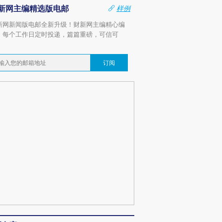
新网主编精选版电邮
样例
新网新闻版电邮全新升级！财新网主编精心编
，每个工作日定时投递，篇篇重磅，可信可
。
订阅