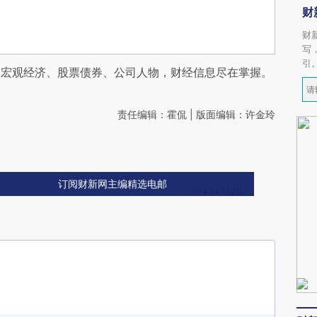
财
财
写
引
阅宏观经济、股票债券、公司人物，财经信息尽在掌握。
责任编辑：霍侃 | 版面编辑：许金玲
订阅财新网主编精选电邮