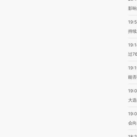
影响
19:5
持续
19:1
过7
19:1
能否
19:
大选
19:0
会向
18: