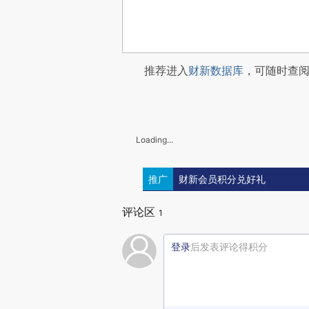
推荐进入
财新数据库
，可随时查
Loading...
推广
财新会员积分兑好礼
评论区
1
登录
后发表评论得积分