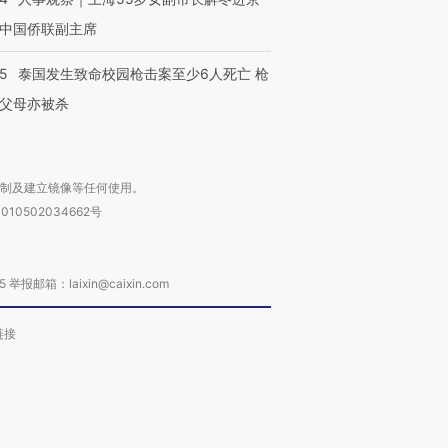
中国侨联副主席
45
泰国发生致命校园枪击案至少6人死亡 枪
父母亦被杀
复制及建立镜像等任何使用。
010502034662号
箱：laixin@caixin.com
链接