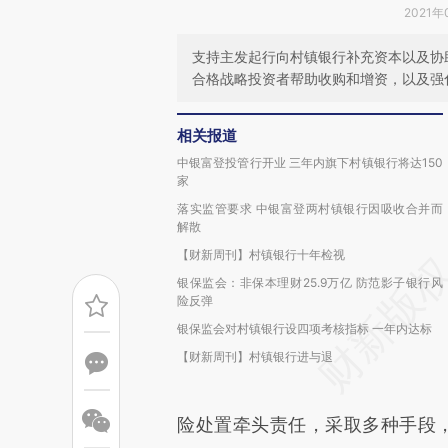
2021年
支持主发起行向村镇银行补充资本以及协
合格战略投资者帮助收购和增资，以及强
相关报道
中银富登投管行开业 三年内旗下村镇银行将达150
家
落实监管要求 中银富登两村镇银行因吸收合并而
解散
【财新周刊】村镇银行十年检视
银保监会：非保本理财25.9万亿 防范影子银行风
险反弹
银保监会对村镇银行设四项考核指标 一年内达标
【财新周刊】村镇银行进与退
险处置牵头责任，采取多种手段，推