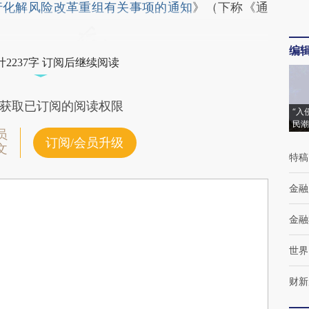
行化解风险改革重组有关事项的通知
》（下称《通
编
2237字 订阅后继续阅读
获取已订阅的阅读权限
“入
民潮
员
订阅/会员升级
文
特稿
金融
金融
世界
财新