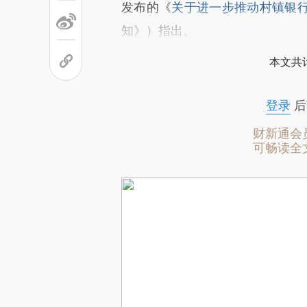
发布的《
关于进一步推动村镇银
知》）指出。
本文共计
登录
后
财新通会
可畅读全