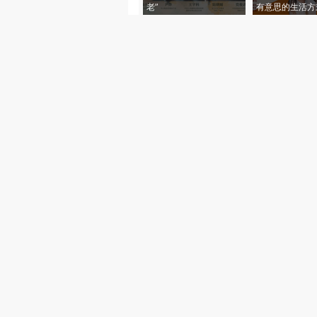
老”
有意思的生活方