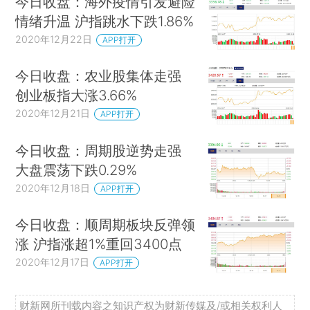
今日收盘：海外疫情引发避险
情绪升温 沪指跳水下跌1.86%
2020年12月22日
APP打开
今日收盘：农业股集体走强
创业板指大涨3.66%
2020年12月21日
APP打开
今日收盘：周期股逆势走强
大盘震荡下跌0.29%
2020年12月18日
APP打开
今日收盘：顺周期板块反弹领
涨 沪指涨超1%重回3400点
2020年12月17日
APP打开
财新网所刊载内容之知识产权为财新传媒及/或相关权利人