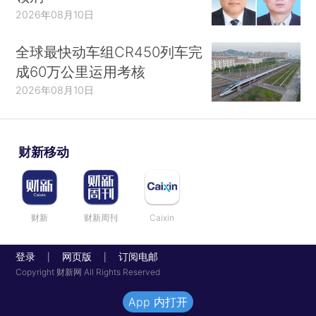
2026年08月10日
全球最快动车组CR450列车完
成60万公里运用考核
2026年08月10日
财新移动
财新
财新周刊
Caixin
登录
网页版
订阅电邮
|
|
Copyright 财新网 All Rights Reserved
App 内打开