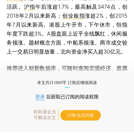
活跃。
沪指
午后涨超1.7%，最高触及3474点，创
2018年2月以来新高；
创业板指
涨超2%，创2015
年7月以来新高。港股上午开市，下午休市，恒指
年度下跌超3%。A股盘面上近乎全线飘红，休闲服
务领涨。题材概念方面，中船系领涨。两市成交较
上一交易日明显放量，北向资金净买入超30亿元。
推荐进入
财新数据库
，可随时查阅宏观经济、股票
债券、公司人物，财经数据尽在掌握。
本文共计1869字 订阅后继续阅读
登录
后获取已订阅的阅读权限
财新通会员
订阅/会员升级
可畅读全文