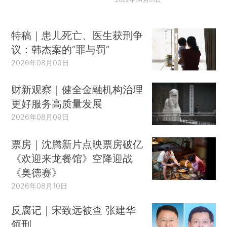
特稿｜患儿死亡、医生获刑争
议：韩杰案的“罪与罚”
2026年08月09日
财新观察｜健全金融机构治理
更好服务高质量发展
2026年08月09日
票房｜沈腾新片点映票房破亿
《欢迎来龙餐馆》空降迎战
《奥德赛》
2026年08月10日
反腐记｜宋致远被查 张建华
领刑