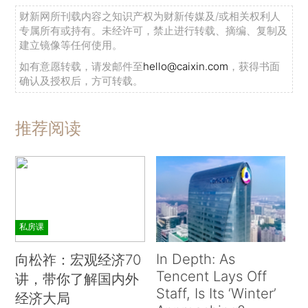
财新网所刊载内容之知识产权为财新传媒及/或相关权利人
专属所有或持有。未经许可，禁止进行转载、摘编、复制及
建立镜像等任何使用。
如有意愿转载，请发邮件至
hello@caixin.com
，获得书面
确认及授权后，方可转载。
推荐阅读
私房课
In Depth: As
向松祚：宏观经济70
Tencent Lays Off
讲，带你了解国内外
Staff, Is Its ‘Winter’
经济大局