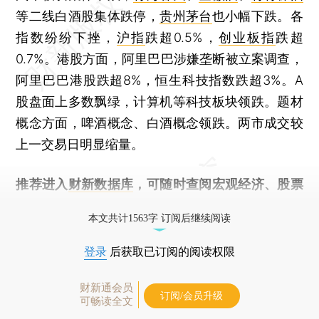
等二线白酒股集体跌停，
贵州茅台
也小幅下跌。各
指数纷纷下挫，
沪指
跌超0.5%，
创业板指
跌超
0.7%。港股方面，阿里巴巴涉嫌垄断被立案调查，
阿里巴巴港股跌超8%，恒生科技指数跌超3%。A
股盘面上多数飘绿，计算机等科技板块领跌。题材
概念方面，啤酒概念、白酒概念领跌。两市成交较
上一交易日明显缩量。
推荐进入
财新数据库
，可随时查阅宏观经济、股票
债券、公司人物，财经数据尽在掌握。
本文共计1563字 订阅后继续阅读
登录
后获取已订阅的阅读权限
财新通会员
订阅/会员升级
可畅读全文