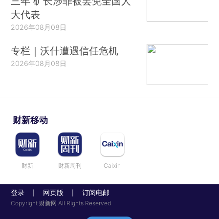
三年 矿长涉罪被罢免全国人
大代表
2026年08月08日
专栏｜沃什遭遇信任危机
2026年08月08日
财新移动
财新
财新周刊
Caixin
登录
网页版
订阅电邮
|
|
Copyright 财新网 All Rights Reserved