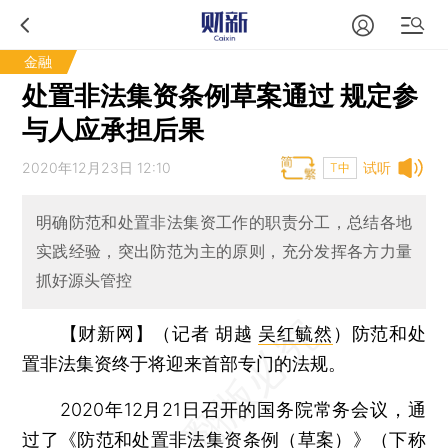
金融
处置非法集资条例草案通过 规定参
与人应承担后果
2020年12月23日 12:10
试听
T中
明确防范和处置非法集资工作的职责分工，总结各地
实践经验，突出防范为主的原则，充分发挥各方力量
抓好源头管控
【财新网】（记者 胡越
吴红毓然
）
防范和处
置非法集资终于将迎来首部专门的法规。
2020年12月21日召开的国务院常务会议，通
过了《防范和处置非法集资条例（草案）》（下称