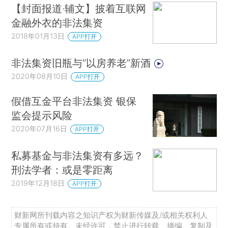
【封面报道·辅文】披着互联网
金融外衣的非法集资
2018年01月13日
APP打开
非法集资旧瓶与“以房养老”新酒
2020年08月10日
APP打开
假借互金平台非法集资 银保
监会提示风险
2020年07月16日
APP打开
私募基金与非法集资有多远？
刑法学者：或是零距离
2019年12月18日
APP打开
财新网所刊载内容之知识产权为财新传媒及/或相关权利人
专属所有或持有。未经许可，禁止进行转载、摘编、复制及