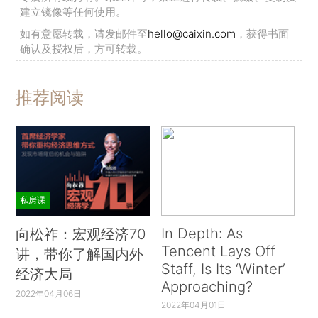
建立镜像等任何使用。
如有意愿转载，请发邮件至
hello@caixin.com
，获得书面
确认及授权后，方可转载。
推荐阅读
私房课
In Depth: As
向松祚：宏观经济70
Tencent Lays Off
讲，带你了解国内外
Staff, Is Its ‘Winter’
经济大局
Approaching?
2022年04月06日
2022年04月01日