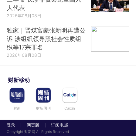
大代表
2026年08月08日
独家｜晋煤富豪张新明再遭公
诉 涉组织领导黑社会性质组
织等17宗罪名
2026年08月08日
财新移动
财新
财新周刊
Caixin
登录
网页版
订阅电邮
|
|
Copyright 财新网 All Rights Reserved