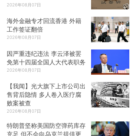
2026年08月07日
海外金融专才回流香港 外籍
工作签证翻倍
2026年08月07日
因严重违纪违法 李云泽被罢
免第十四届全国人大代表职务
2026年08月07日
【我闻】光大旗下上市公司出
售背后隐情 多人卷入医疗腐
败案被查
2026年08月07日
特朗普坚称美国防空弹药库存
充足 但不会向乌克兰提供更