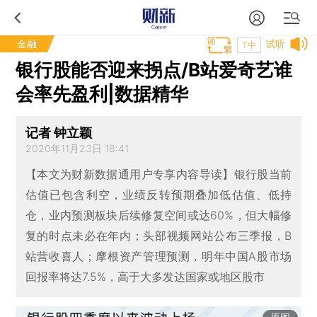
金融
试听
T中
银行股能否迎来拐点/B站爱奇艺谁
会率先盈利|数据精华
记者 钟立颖
2020年11月23日 18:41
【本文为财新数据通用户专享内容导读】银行股当前
估值已包含利空，业绩反转预期叠加低估值、低持
仓，业内预测板块后续修复空间或达60%，但大幅修
复的时点未必在年内；头部视频网站公布三季报，B
站营收喜人；摩根资产管理预测，明年中国A股市场
回报率将达7.5%，高于大多发达国家或地区股市