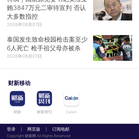
贿3847万元二审待宣判 否认
大多数指控
2026年08月07日
泰国发生致命校园枪击案至少
6人死亡 枪手祖父母亦被杀
2026年08月07日
财新移动
财新
财新周刊
Caixin
登录
网页版
订阅电邮
|
|
Copyright 财新网 All Rights Reserved