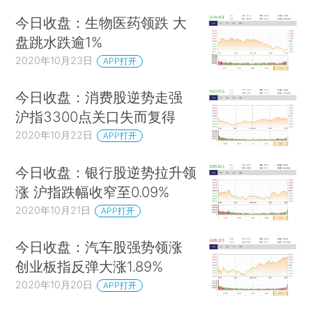
今日收盘：生物医药领跌 大
盘跳水跌逾1%
2020年10月23日
APP打开
今日收盘：消费股逆势走强
沪指3300点关口失而复得
2020年10月22日
APP打开
今日收盘：银行股逆势拉升领
涨 沪指跌幅收窄至0.09%
2020年10月21日
APP打开
今日收盘：汽车股强势领涨
创业板指反弹大涨1.89%
2020年10月20日
APP打开