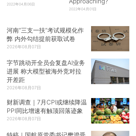
Approaching?
2022年04月06日
2022年04月01日
河南“三支一扶”考试规模化作
弊 内外勾结提前获取试卷
2026年08月07日
字节跳动开全员会复盘AI业务
进展 称大模型被海外竞对拉
开差距
2026年08月07日
财新调查｜7月CPI或继续降温
PPI同比增速有触顶回落迹象
2026年08月07日
特稿｜国航原党委书记樊澄受