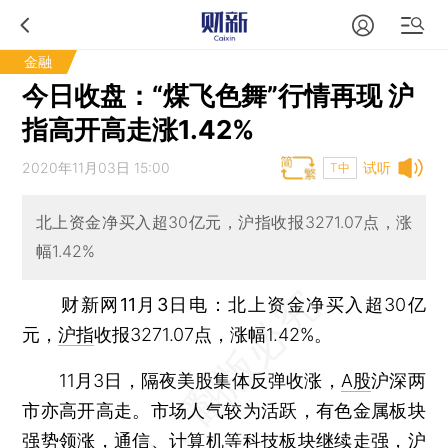
金融
今日收盘：“煤飞色舞”行情再现 沪
指高开高走涨1.42%
2020年11月03日 15:00
试听
T中
北上资金净买入超30亿元，沪指收报3271.07点，涨
幅1.42%
财新网11月3日电
：北上资金净买入超30亿
元，
沪指
收报3271.07点，涨幅1.42%。
11月3日，隔夜美股集体反弹收涨，
A股
沪深两
市亦高开高走。市场人气较为活跃，有色金属板块
强势领涨，通信、计算机等科技板块继续走强，
沪