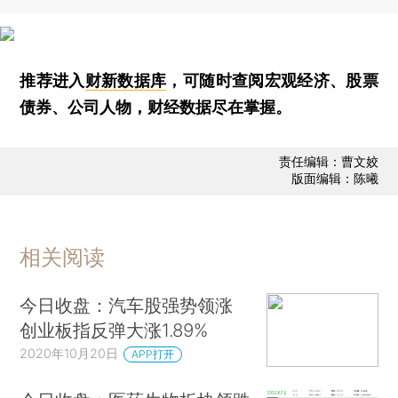
推荐进入
财新数据库
，可随时查阅宏观经济、股票
债券、公司人物，财经数据尽在掌握。
责任编辑：曹文姣
版面编辑：陈曦
相关阅读
今日收盘：汽车股强势领涨
创业板指反弹大涨1.89%
2020年10月20日
APP打开