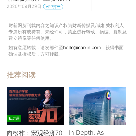
2020年09月29日
APP打开
财新网所刊载内容之知识产权为财新传媒及/或相关权利人
专属所有或持有。未经许可，禁止进行转载、摘编、复制及
建立镜像等任何使用。
如有意愿转载，请发邮件至
hello@caixin.com
，获得书面
确认及授权后，方可转载。
推荐阅读
私房课
In Depth: As
向松祚：宏观经济70