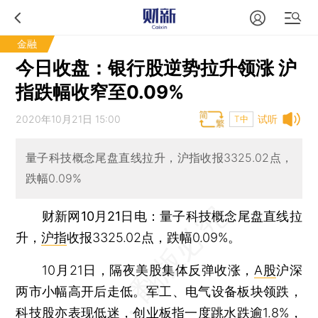
金融
今日收盘：银行股逆势拉升领涨 沪
指跌幅收窄至0.09%
2020年10月21日 15:00
试听
T中
量子科技概念尾盘直线拉升，沪指收报3325.02点，
跌幅0.09%
财新网10月21日电
：量子科技概念尾盘直线拉
升，
沪指
收报3325.02点，跌幅0.09%。
10月21日，隔夜美股集体反弹收涨，
A股
沪深
两市小幅高开后走低。军工、电气设备板块领跌，
科技股亦表现低迷，
创业板指
一度跳水跌逾1.8%，