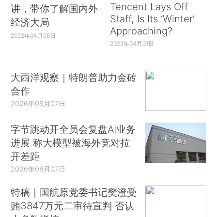
Tencent Lays Off
讲，带你了解国内外
Staff, Is Its ‘Winter’
经济大局
Approaching?
2022年04月06日
2022年04月01日
大西洋观察｜特朗普助力金砖
合作
2026年08月07日
字节跳动开全员会复盘AI业务
进展 称大模型被海外竞对拉
开差距
2026年08月07日
特稿｜国航原党委书记樊澄受
贿3847万元二审待宣判 否认