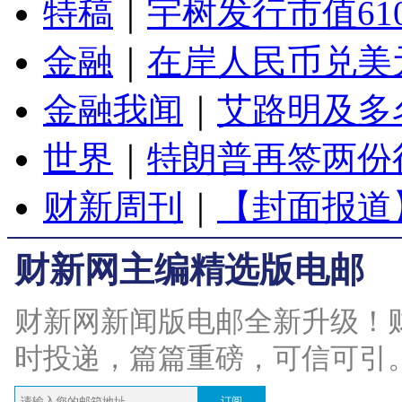
特稿
｜
宇树发行市值61
金融
｜
在岸人民币兑美元
金融我闻
｜
艾路明及多
世界
｜
特朗普再签两份
财新周刊
｜
【封面报道
财新网主编精选版电邮
财新网新闻版电邮全新升级！
时投递，篇篇重磅，可信可引
订阅