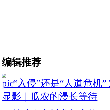
编辑推荐
“入侵”还是“人道危机
显影｜瓜农的漫长等待