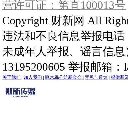
营许可证：第直100013号
Copyright 财新网 All R
违法和不良信息举报电话
未成年人举报、谣言信息）：0
13195200605 举报邮箱：lai
关于我们
|
加入我们
|
啄木鸟公益基金会
|
意见与反馈
|
提供新