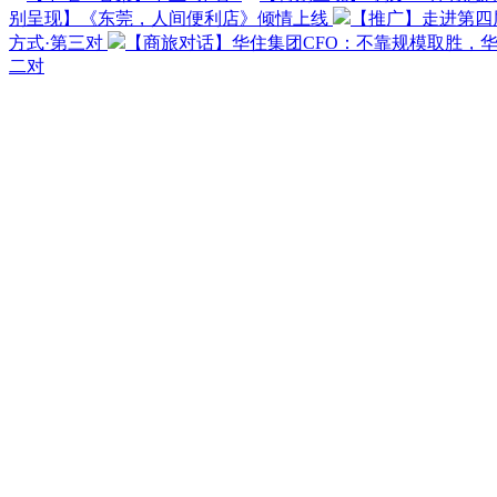
别呈现】《东莞，人间便利店》倾情上线
【推广】走进第四
方式·第三对
【商旅对话】华住集团CFO：不靠规模取胜，
二对