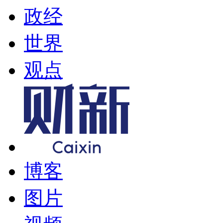
政经
世界
观点
博客
图片