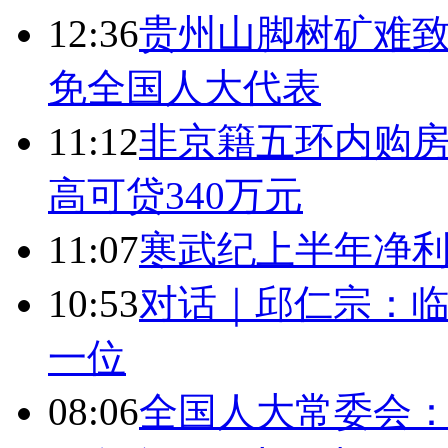
12:36
贵州山脚树矿难致
免全国人大代表
11:12
非京籍五环内购房
高可贷340万元
11:07
寒武纪上半年净利
10:53
对话｜邱仁宗：
一位
08:06
全国人大常委会：