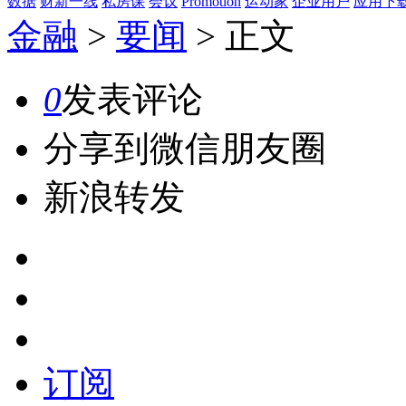
数据
财新一线
私房课
会议
Promotion
运动家
企业用户
应用下
金融
>
要闻
>
正文
0
发表评论
分享到微信朋友圈
新浪转发
订阅