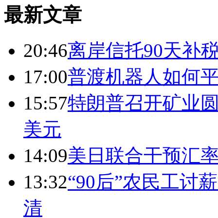
最新文章
20:46
离岸信托90天补
17:00
普渡机器人如何平
15:57
特朗普召开矿业圆
美元
14:09
美日联合干预汇
13:32
“90后”农民工
清