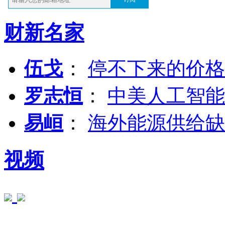
财新名家
伍戈
：
停不下来的价格
罗志恒
：
中美人工智能
易峘
：
海外能源供给缺
视频