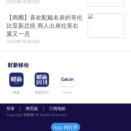
2026年08月09日
【商圈】喜欢配戴名表的哥伦
比亚新总统 商人出身拉美右
翼又一员
2026年08月09日
财新移动
财新
财新周刊
Caixin
登录
网页版
订阅电邮
|
|
Copyright 财新网 All Rights Reserved
App 内打开