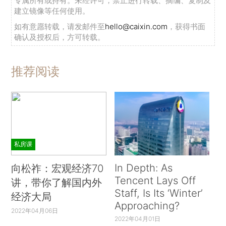
专属所有或持有。未经许可，禁止进行转载、摘编、复制及
建立镜像等任何使用。
如有意愿转载，请发邮件至
hello@caixin.com
，获得书面
确认及授权后，方可转载。
推荐阅读
私房课
In Depth: As
向松祚：宏观经济70
Tencent Lays Off
讲，带你了解国内外
Staff, Is Its ‘Winter’
经济大局
Approaching?
2022年04月06日
2022年04月01日