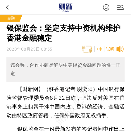
金融
银保监会：坚定支持中资机构维护
香港金融稳定
2020年08月23日 08:55
试听
T中
该会称，合作协商是解决中美经贸金融问题的惟一正
道
【财新网】（驻香港记者 尉奕阳）
中国银行保
险监督管理委员会8月22日称，坚决反对美国在香
港事务上粗暴干涉中国内政，香港的经济、金融活
动由特区政府管辖，任何外国政府无权插手。
银保监会在一份最新发布的答记者问中作出上