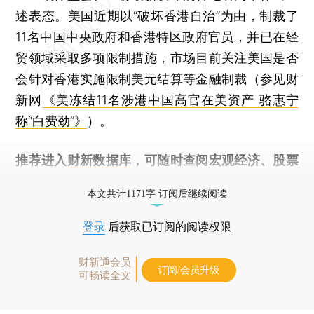
述表态。美国近期以“破坏香港自治”为由，制裁了
11名中国中央政府和香港特区政府官员，并已在经
贸领域采取多项限制措施，市场目前关注美国是否
会针对香港实施限制美元结算等金融制裁（参见财
新网
《美冻结11名涉港中国高官在美资产 骆惠宁
称“白费劲”》
）。
推荐进入
财新数据库
，可随时查阅宏观经济、股票
债券、公司人物，财经信息尽在掌握。
本文共计1171字 订阅后继续阅读
登录
后获取已订阅的阅读权限
财新通会员
订阅/会员升级
可畅读全文