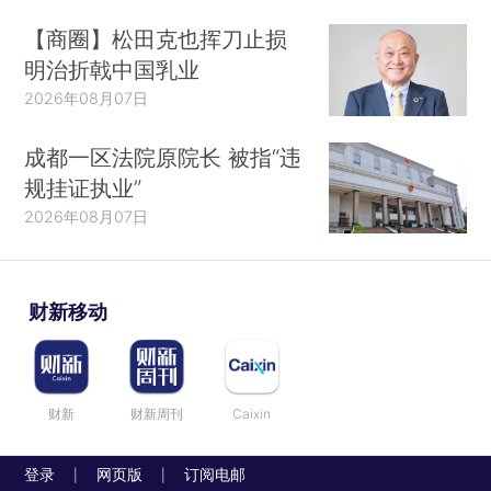
【商圈】松田克也挥刀止损
明治折戟中国乳业
2026年08月07日
成都一区法院原院长 被指“违
规挂证执业”
2026年08月07日
财新移动
财新
财新周刊
Caixin
登录
网页版
订阅电邮
|
|