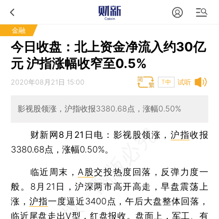
金融
今日收盘：北上资金净流入约30亿
元 沪指涨幅收窄至0.5%
2020年08月21日 15:00
试听
T中
影视股领涨，沪指收报3380.68点，涨幅0.50%
财新网8月21日电
：影视股领涨，
沪指
收报
3380.68点，涨幅0.50%。
临近周末，
A股
交投热度回落，反弹力度一
般。8月21日，沪深两市高开高走，早盘震荡上
涨，
沪指
一度逼近3400点，午后大盘整体回落，
临近尾盘走出V型，红盘报收。盘面上，军工、有