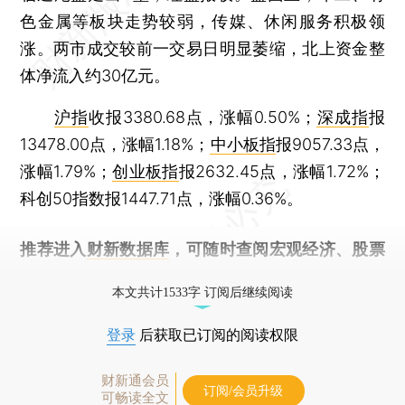
色金属等板块走势较弱，传媒、休闲服务积极领
涨。两市成交较前一交易日明显萎缩，北上资金整
体净流入约30亿元。
沪指
收报3380.68点，涨幅0.50%；
深成指
报
13478.00点，涨幅1.18%；
中小板指
报9057.33点，
涨幅1.79%；
创业板指
报2632.45点，涨幅1.72%；
科创50指数报1447.71点，涨幅0.36%。
推荐进入
财新数据库
，可随时查阅宏观经济、股票
债券、公司人物，财经数据尽在掌握。
本文共计1533字 订阅后继续阅读
登录
后获取已订阅的阅读权限
财新通会员
订阅/会员升级
可畅读全文