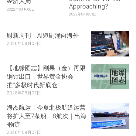
经济大局
Approaching?
2022年04月06日
2022年04月01日
财新周刊｜AI短剧涌向海外
2026年08月07日
【地缘图志】刚果（金）再限
铜钴出口，世界黄金协会
推“多极时代新底仓”
2026年08月07日
海杰航运：今夏北极航道运营
将扩大至7条船、8航次｜出海
·物流
2026年08月07日