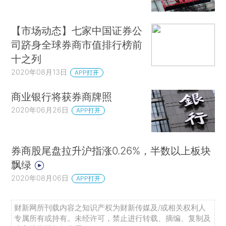
【市场动态】七家中国证券公
司跻身全球券商市值排行榜前
十之列
2020年08月13日
APP打开
商业银行将获券商牌照
2020年06月26日
APP打开
券商股尾盘拉升沪指涨0.26%，半数以上板块
飘绿
2020年08月06日
APP打开
财新网所刊载内容之知识产权为财新传媒及/或相关权利人
专属所有或持有。未经许可，禁止进行转载、摘编、复制及