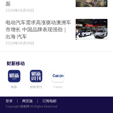
面
2026年08月06日
电动汽车需求高涨驱动澳洲车
市增长 中国品牌表现强劲｜
出海·汽车
2026年08月06日
财新移动
财新
财新周刊
Caixin
登录
网页版
订阅电邮
|
|
Copyright 财新网 All Rights Reserved