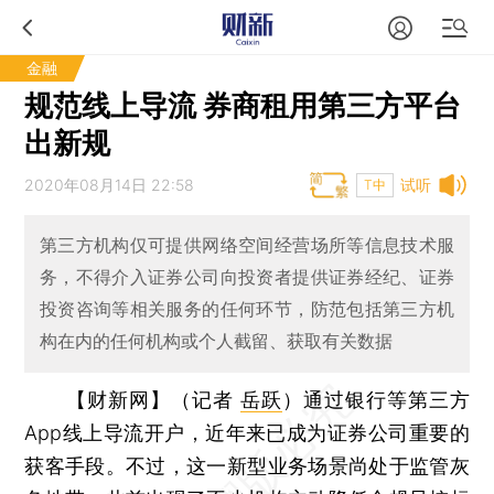
金融
规范线上导流 券商租用第三方平台
出新规
2020年08月14日 22:58
试听
T中
第三方机构仅可提供网络空间经营场所等信息技术服
务，不得介入证券公司向投资者提供证券经纪、证券
投资咨询等相关服务的任何环节，防范包括第三方机
构在内的任何机构或个人截留、获取有关数据
【财新网】（记者
岳跃
）
通过银行等第三方
App线上导流开户，近年来已成为证券公司重要的
获客手段。不过，这一新型业务场景尚处于监管灰