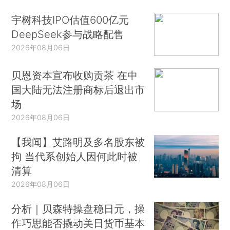
宇树科技IPO估值600亿元
DeepSeek参与战略配售
2026年08月06日
贝恩资本宣布收购贡茶 在中
国大陆无法注册商标后退出市
场
2026年08月06日
【我闻】艾路明及多名股东被
拘 当代系创始人因何此时被
清算
2026年08月06日
分析｜贝森特操盘稳日元，操
作巧思能否撬动美日货币基本