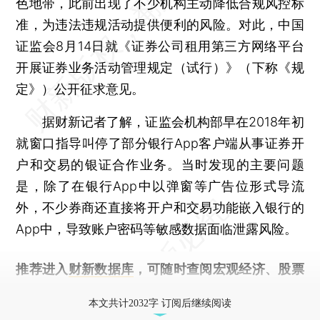
色地带，此前出现了不少机构主动降低合规风控标
准，为违法违规活动提供便利的风险。对此，中国
证监会8月14日就《证券公司租用第三方网络平台
开展证券业务活动管理规定（试行）》（下称《规
定》）公开征求意见。
据财新记者了解，证监会机构部早在2018年初
就窗口指导叫停了部分银行App客户端从事证券开
户和交易的银证合作业务。当时发现的主要问题
是，除了在银行App中以弹窗等广告位形式导流
外，不少券商还直接将开户和交易功能嵌入银行的
App中，导致账户密码等敏感数据面临泄露风险。
推荐进入
财新数据库
，可随时查阅宏观经济、股票
债券、公司人物，财经信息尽在掌握。
本文共计2032字 订阅后继续阅读