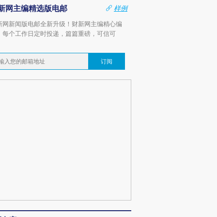
新网主编精选版电邮
样例
新网新闻版电邮全新升级！财新网主编精心编
，每个工作日定时投递，篇篇重磅，可信可
。
订阅