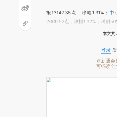
报13147.35点，涨幅1.31%；
中
2666.52点，涨幅1.32%；科创5
本文共计
登录
后
财新通会
可畅读全