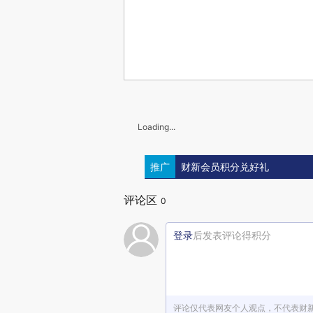
Loading...
推广
财新会员积分兑好礼
评论区
0
登录
后发表评论得积分
评论仅代表网友个人观点，不代表财