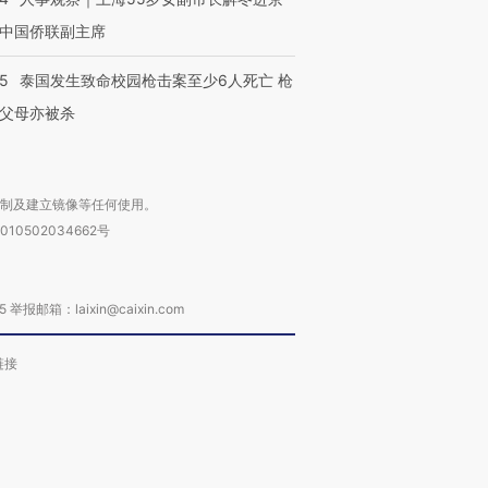
中国侨联副主席
45
泰国发生致命校园枪击案至少6人死亡 枪
父母亦被杀
复制及建立镜像等任何使用。
010502034662号
箱：laixin@caixin.com
链接