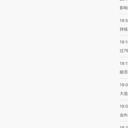
影响
19:5
持续
19:1
过7
19:1
能否
19:
大选
19:0
会向
18: