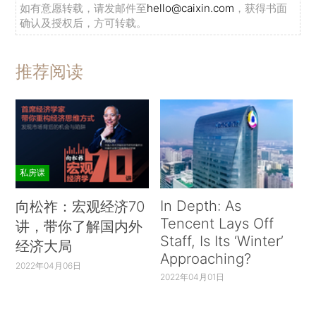
如有意愿转载，请发邮件至
hello@caixin.com
，获得书面
确认及授权后，方可转载。
推荐阅读
私房课
In Depth: As
向松祚：宏观经济70
Tencent Lays Off
讲，带你了解国内外
Staff, Is Its ‘Winter’
经济大局
Approaching?
2022年04月06日
2022年04月01日