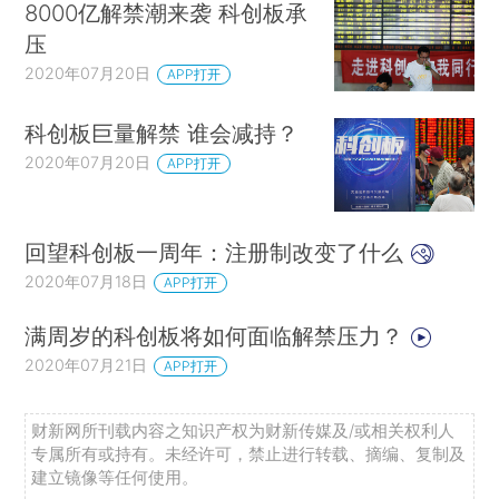
8000亿解禁潮来袭 科创板承
压
2020年07月20日
APP打开
科创板巨量解禁 谁会减持？
2020年07月20日
APP打开
回望科创板一周年：注册制改变了什么
2020年07月18日
APP打开
满周岁的科创板将如何面临解禁压力？
2020年07月21日
APP打开
财新网所刊载内容之知识产权为财新传媒及/或相关权利人
专属所有或持有。未经许可，禁止进行转载、摘编、复制及
建立镜像等任何使用。