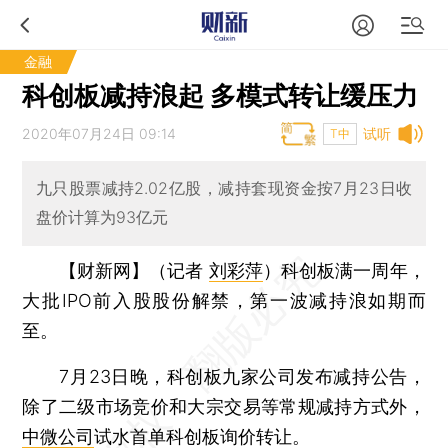
金融
科创板减持浪起 多模式转让缓压力
2020年07月24日 09:14
试听
T中
九只股票减持2.02亿股，减持套现资金按7月23日收
盘价计算为93亿元
【财新网】（记者
刘彩萍
）
科创板满一周年，
大批IPO前入股股份解禁，第一波减持浪如期而
至。
7月23日晚，科创板九家公司发布减持公告，
除了二级市场竞价和大宗交易等常规减持方式外，
中微公司
试水首单科创板询价转让。