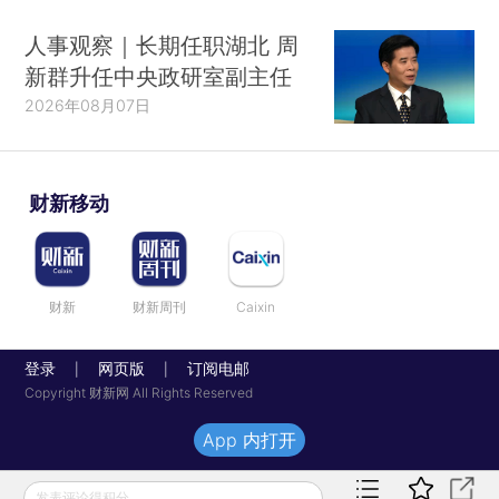
人事观察｜长期任职湖北 周
新群升任中央政研室副主任
2026年08月07日
财新移动
财新
财新周刊
Caixin
登录
网页版
订阅电邮
|
|
Copyright 财新网 All Rights Reserved
App 内打开
发表评论得积分