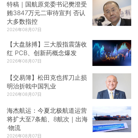
特稿｜国航原党委书记樊澄受
贿3847万元二审待宣判 否认
大多数指控
2026年08月07日
【大盘脉搏】三大股指震荡收
红 PCB、创新药概念爆发
2026年08月07日
【交易簿】松田克也挥刀止损
明治折戟中国乳业
2026年08月07日
海杰航运：今夏北极航道运营
将扩大至7条船、8航次｜出海
·物流
2026年08月07日