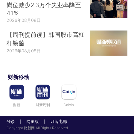
岗位减少2.3万个失业率降至
4.1%
2026年08月08日
【周刊提前读】韩国股市高杠
杆镜鉴
2026年08月08日
财新移动
财新
财新周刊
Caixin
登录
网页版
订阅电邮
|
|
Copyright 财新网 All Rights Reserved