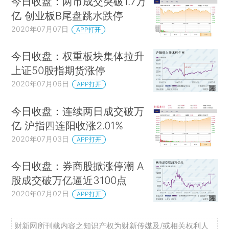
今日收盘：两市成交突破1.7万
亿 创业板B尾盘跳水跌停
2020年07月07日
APP打开
今日收盘：权重板块集体拉升
上证50股指期货涨停
2020年07月06日
APP打开
今日收盘：连续两日成交破万
亿 沪指四连阳收涨2.01%
2020年07月03日
APP打开
今日收盘：券商股掀涨停潮 A
股成交破万亿逼近3100点
2020年07月02日
APP打开
财新网所刊载内容之知识产权为财新传媒及/或相关权利人