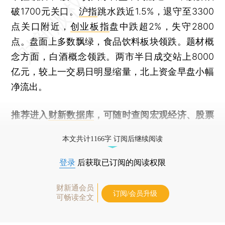
破1700元关口。
沪指
跳水跌近1.5%，退守至3300
点关口附近，
创业板指
盘中跌超2%，失守2800
点。盘面上多数飘绿，食品饮料板块领跌。题材概
念方面，白酒概念领跌。两市半日成交站上8000
亿元，较上一交易日明显缩量，北上资金早盘小幅
净流出。
推荐进入
财新数据库
，可随时查阅宏观经济、股票
债券、公司人物，财经数据尽在掌握。
本文共计1166字 订阅后继续阅读
登录
后获取已订阅的阅读权限
财新通会员
订阅/会员升级
可畅读全文