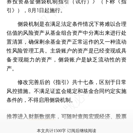
券投资基金侧袋机制指引（试行）》（下称《指
引》），8月1日起施行。
侧袋机制是在满足法定条件情况下将难以合理
估值的风险资产从基金组合资产中分离出来进行处
置清算，确保剩余基金资产正常运作的又一种流动
性风险管理工具。主袋账户的资产是已经变现或具
备变现能力的资产，侧袋账户是缺乏流动性的资
产。
修改完善后的《指引》共十七条，区别于日常
风控措施。不满足证监会规定和基金合同约定实施
条件的，不得启用侧袋机制。
推荐进入
财新数据库
，可随时查阅宏观经济、股票
债券、公司人物，财经信息尽在掌握。
本文共计1500字 订阅后继续阅读