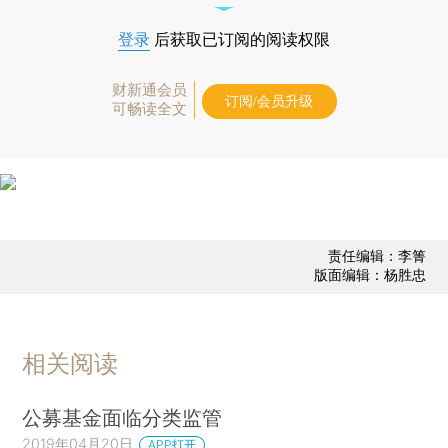
登录
后获取已订阅的阅读权限
财新通会员
订阅/会员升级
可畅读全文
责任编辑：李箐
版面编辑：杨胜忠
相关阅读
公募基金面临分类监管
2019年04月20日
APP打开