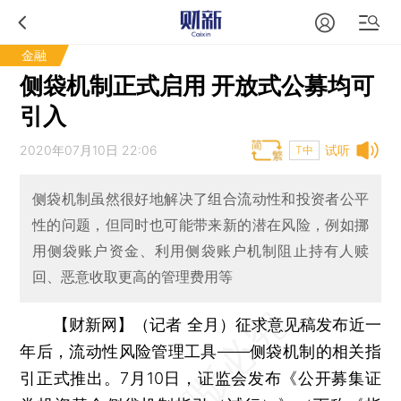
金融
侧袋机制正式启用 开放式公募均可
引入
2020年07月10日 22:06
试听
T中
侧袋机制虽然很好地解决了组合流动性和投资者公平
性的问题，但同时也可能带来新的潜在风险，例如挪
用侧袋账户资金、利用侧袋账户机制阻止持有人赎
回、恶意收取更高的管理费用等
【财新网】（记者 全月）
征求意见稿发布近一
年后，流动性风险管理工具——侧袋机制的相关指
引正式推出。7月10日，证监会发布《公开募集证