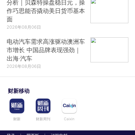
分析｜贝森特操盘稳日元，操
作巧思能否撬动美日货币基本
面
2026年08月06日
电动汽车需求高涨驱动澳洲车
市增长 中国品牌表现强劲｜
出海·汽车
2026年08月06日
财新移动
财新
财新周刊
Caixin