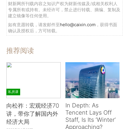
财新网所刊载内容之知识产权为财新传媒及/或相关权利人
专属所有或持有。未经许可，禁止进行转载、摘编、复制及
建立镜像等任何使用。
如有意愿转载，请发邮件至
hello@caixin.com
，获得书面
确认及授权后，方可转载。
推荐阅读
私房课
In Depth: As
向松祚：宏观经济70
Tencent Lays Off
讲，带你了解国内外
Staff, Is Its ‘Winter’
经济大局
Approaching?