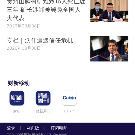
贵州山脚树矿难致16人死亡近
三年 矿长涉罪被罢免全国人
大代表
2026年08月08日
专栏｜沃什遭遇信任危机
2026年08月08日
财新移动
财新
财新周刊
Caixin
登录
网页版
订阅电邮
|
|
Copyright 财新网 All Rights Reserved