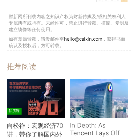
财新网所刊载内容之知识产权为财新传媒及/或相关权利人
专属所有或持有。未经许可，禁止进行转载、摘编、复制及
建立镜像等任何使用。
如有意愿转载，请发邮件至
hello@caixin.com
，获得书面
确认及授权后，方可转载。
推荐阅读
私房课
In Depth: As
向松祚：宏观经济70
Tencent Lays Off
讲，带你了解国内外