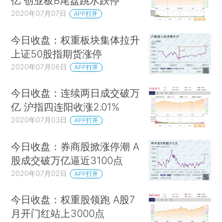
亿 创业板B尾盘跳水跌停
2020年07月07日
APP打开
今日收盘：权重板块集体拉升
上证50股指期货涨停
2020年07月06日
APP打开
今日收盘：连续两日成交破万
亿 沪指四连阳收涨2.01%
2020年07月03日
APP打开
今日收盘：券商股掀涨停潮 A
股成交破万亿逼近3100点
2020年07月02日
APP打开
今日收盘：权重股领跑 A股7
月开门红站上3000点