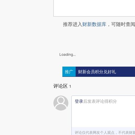
推荐进入
财新数据库
，可随时查
Loading...
推广
财新会员积分兑好礼
评论区
1
登录
后发表评论得积分
评论仅代表网友个人观点，不代表财