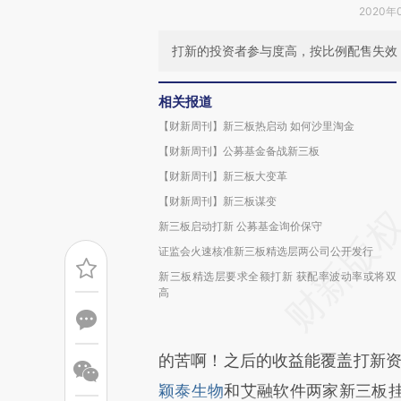
2020年
打新的投资者参与度高，按比例配售失效
相关报道
【财新周刊】新三板热启动 如何沙里淘金
【财新周刊】公募基金备战新三板
【财新周刊】新三板大变革
【财新周刊】新三板谋变
新三板启动打新 公募基金询价保守
证监会火速核准新三板精选层两公司公开发行
新三板精选层要求全额打新 获配率波动率或将双
高
的苦啊！之后的收益能覆盖打新资
颖泰生物
和艾融软件两家新三板