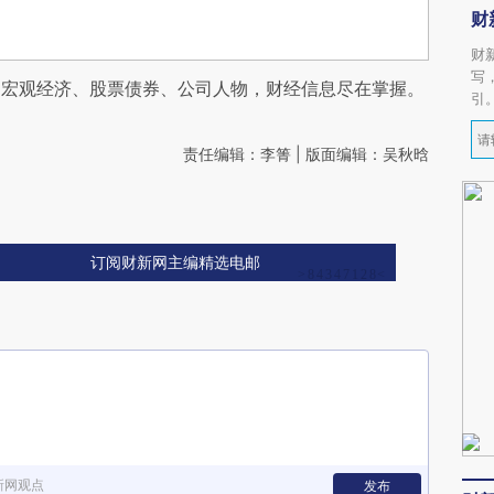
财
财
写
阅宏观经济、股票债券、公司人物，财经信息尽在掌握。
引
责任编辑：李箐 | 版面编辑：吴秋晗
订阅财新网主编精选电邮
新网观点
发布