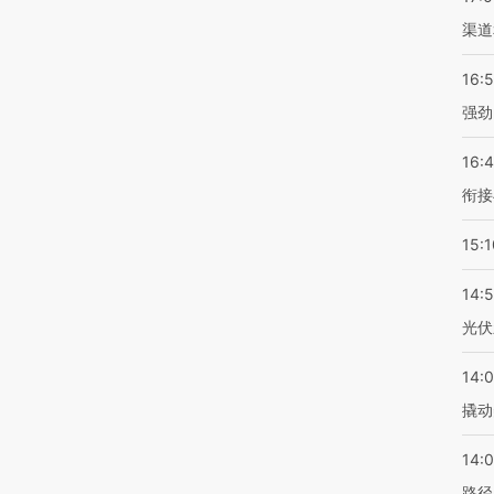
渠道
16:
强劲
16:
衔接
15:1
14:
光伏
14:
撬动
14:0
路径