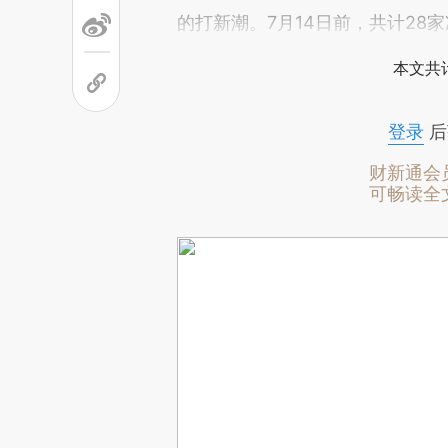
的打新潮。7月14日前，共计28
本文共计
登录
后
财新通会
可畅读全