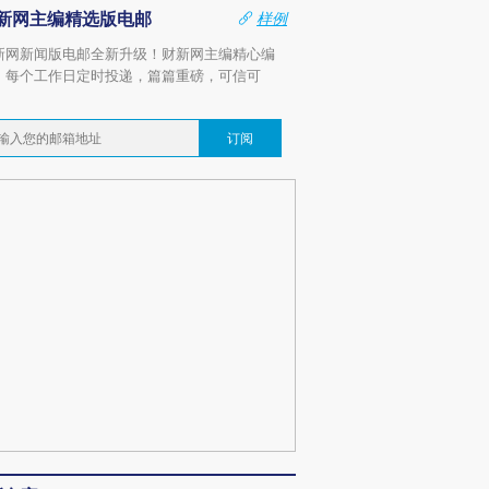
新网主编精选版电邮
样例
新网新闻版电邮全新升级！财新网主编精心编
，每个工作日定时投递，篇篇重磅，可信可
。
订阅