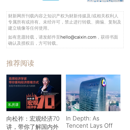
财新网所刊载内容之知识产权为财新传媒及/或相关权利人
专属所有或持有。未经许可，禁止进行转载、摘编、复制及
建立镜像等任何使用。
如有意愿转载，请发邮件至
hello@caixin.com
，获得书面
确认及授权后，方可转载。
推荐阅读
私房课
In Depth: As
向松祚：宏观经济70
Tencent Lays Off
讲，带你了解国内外