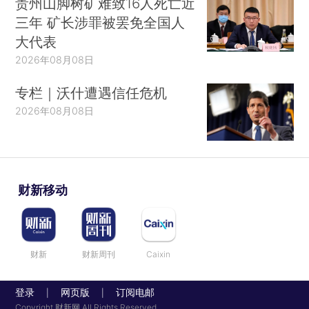
贵州山脚树矿难致16人死亡近
三年 矿长涉罪被罢免全国人
大代表
2026年08月08日
专栏｜沃什遭遇信任危机
2026年08月08日
财新移动
财新
财新周刊
Caixin
登录
网页版
订阅电邮
|
|
Copyright 财新网 All Rights Reserved