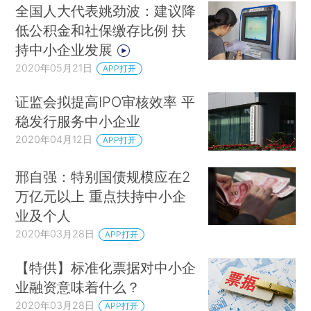
全国人大代表姚劲波：建议降
低公积金和社保缴存比例 扶
持中小企业发展
2020年05月21日
APP打开
证监会拟提高IPO审核效率 平
稳发行服务中小企业
2020年04月12日
APP打开
邢自强：特别国债规模应在2
万亿元以上 重点扶持中小企
业及个人
2020年03月28日
APP打开
【特供】标准化票据对中小企
业融资意味着什么？
2020年03月28日
APP打开