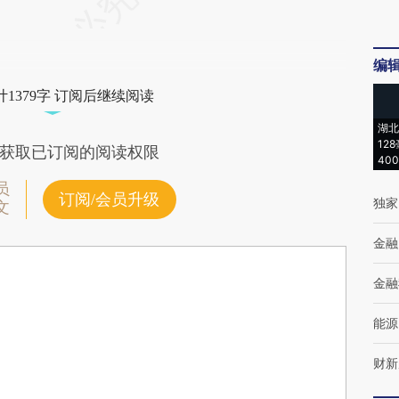
编
1379字 订阅后继续阅读
湖北
12
获取已订阅的阅读权限
40
员
订阅/会员升级
独家
文
金融
金融
能源
财新