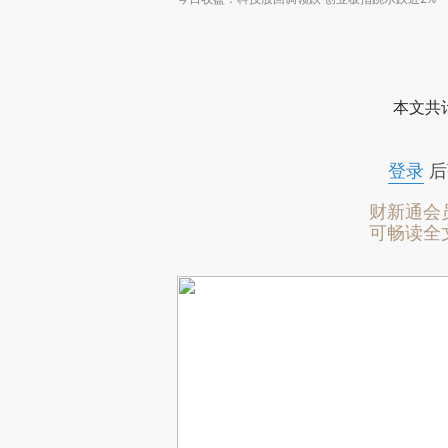
本文共计
登录
后
财新通会
可畅读全