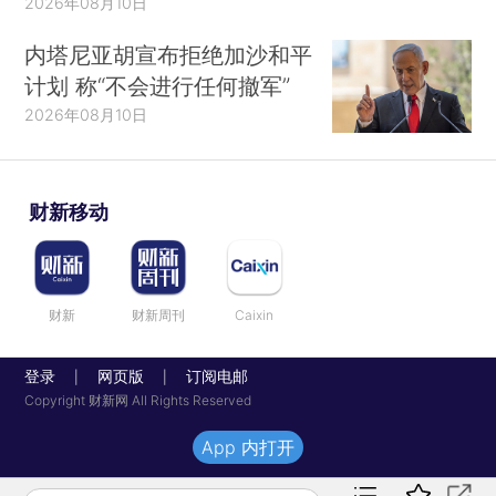
2026年08月10日
内塔尼亚胡宣布拒绝加沙和平
计划 称“不会进行任何撤军”
2026年08月10日
财新移动
财新
财新周刊
Caixin
登录
网页版
订阅电邮
|
|
Copyright 财新网 All Rights Reserved
App 内打开