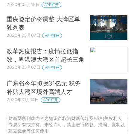
2020年05月18日
APP打开
重疾险定价将调整 大湾区单
独列表
2020年05月07日
APP打开
改革热度报告：疫情拉低指
数，粤港澳大湾区首超长三角
2020年05月07日
APP打开
广东省今年拟拨31亿元 税务
补贴大湾区境外高端人才
2020年01月14日
APP打开
财新网所刊载内容之知识产权为财新传媒及/或相关权利人
专属所有或持有。未经许可，禁止进行转载、摘编、复制及
建立镜像等任何使用。