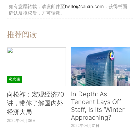
如有意愿转载，请发邮件至
hello@caixin.com
，获得书面
确认及授权后，方可转载。
推荐阅读
私房课
In Depth: As
向松祚：宏观经济70
Tencent Lays Off
讲，带你了解国内外
Staff, Is Its ‘Winter’
经济大局
Approaching?
2022年04月06日
2022年04月01日