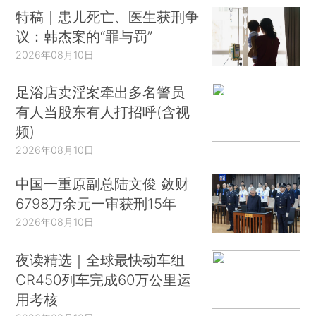
特稿｜患儿死亡、医生获刑争
议：韩杰案的“罪与罚”
2026年08月10日
足浴店卖淫案牵出多名警员
有人当股东有人打招呼(含视
频)
2026年08月10日
中国一重原副总陆文俊 敛财
6798万余元一审获刑15年
2026年08月10日
夜读精选｜全球最快动车组
CR450列车完成60万公里运
用考核