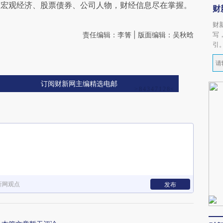
阅宏观经济、股票债券、公司人物，财经信息尽在掌握。
财
财
责任编辑：李箐 | 版面编辑：吴秋晗
写
引
订阅财新网主编精选电邮
新网观点
发布