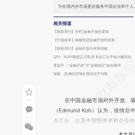
为在境内外市场更好服务中国企业和个人
相关报道
【财新周刊】专栏|金融开放的逻辑
【中国改革】稳健推进金融开放和创新
【财新周刊】金融开放为何再突破
QFII、RQFII额度正式取消 资金汇出手续大幅简化
黄益平：“金融开放”与“金融稳定”如何兼得
瑞银：亚洲经济增长强劲但不均衡
在中国金融市场对外开放、吸
（Edmund Koh）认为，疫
金汇出，以及中国投资者和企业的
本文共计