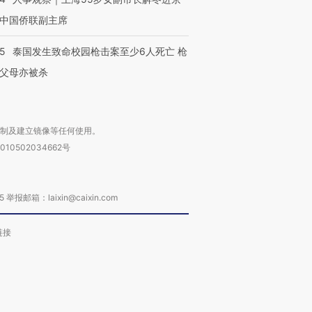
中国侨联副主席
45
泰国发生致命校园枪击案至少6人死亡 枪
父母亦被杀
复制及建立镜像等任何使用。
010502034662号
箱：laixin@caixin.com
链接