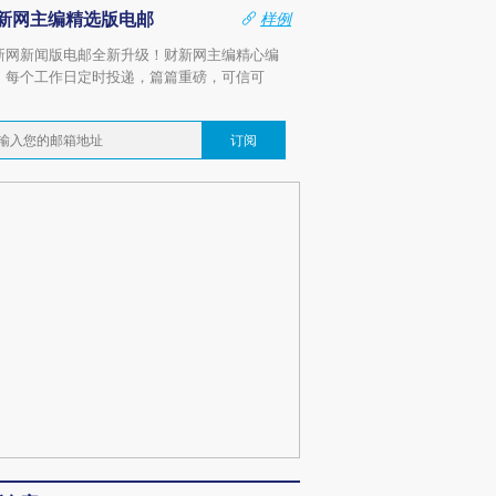
新网主编精选版电邮
样例
新网新闻版电邮全新升级！财新网主编精心编
，每个工作日定时投递，篇篇重磅，可信可
。
订阅