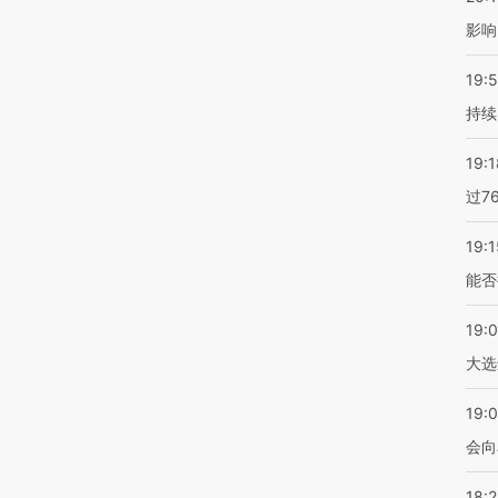
影响
19:5
持续
19:1
过7
19:1
能否
19:
大选
19:0
会向
18: