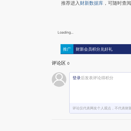
推荐进入
财新数据库
，可随时查
Loading...
推广
财新会员积分兑好礼
评论区
0
登录
后发表评论得积分
评论仅代表网友个人观点，不代表财