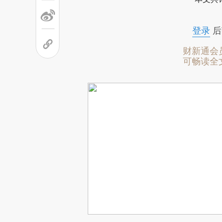
登录
后
财新通会
可畅读全