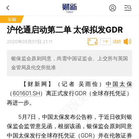
金融
沪伦通启动第二单 太保拟发GDR
2020年05月07日 21:11
试听
T中
银保监会原则同意，尚需中国证监会、上交所与英国
金管局及伦交所批准
【财新网】（记者 吴雨俭）
中国太保
（
601601.SH
）离正式发行GDR（全球存托凭证）
再进一步。
5月7日，中国太保发布公告称，于近日收到银
保监会监管意见函，根据该函，银保监会原则同意
中国太保发行全球存托凭证（GDR）并在伦敦证券