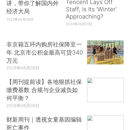
Tencent Lays Off
讲，带你了解国内外
Staff, Is Its ‘Winter’
经济大局
Approaching?
2022年04月06日
2022年04月01日
非京籍五环内购房社保降至一
年 北京市公积金最高可贷340
万元
2026年08月08日
【周刊提前读】各地狠抓社保
缴费基数 合规与企业减负如
何平衡？
2026年08月08日
财新周刊｜透视女童基因编辑
死亡事件