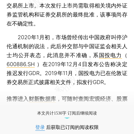
交易所上市。本次发行上市尚需取得相关境内外证
券监管机构和证券交易所的最终批准，该事项尚存
在不确定性。
2020年1月初，市场曾经传出中国政府叫停沪
伦通机制的说法，此后外交部与中国证监会相关人
士均公开表态，此消息并不准确，系
国投电力
（
600886.SH
）在2019年12月4日发布公告称决定
推迟发行GDR。2019年11月，国投电力已在伦敦证
券交易所正式披露相关文件，拟发行GDR。
推荐进入
财新数据库
，可随时查阅宏观经济、股票
债券、公司人物，财经信息尽在掌握。
本文共计1530字 订阅后继续阅读
登录
后获取已订阅的阅读权限