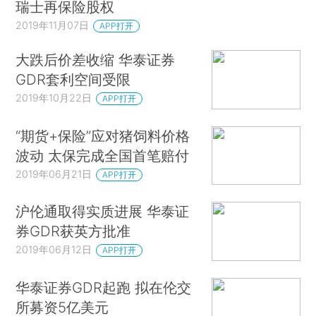
瑞士再保险股权
2019年11月07日
APP打开
大跌后价差收缩 华泰证券
GDR套利空间受限
2019年10月22日
APP打开
“期货+保险”应对猪饲料价格
波动 太保完成全国首笔赔付
2019年06月21日
APP打开
沪伦通取得实质进展 华泰证
券GDR获英方批准
2019年06月12日
APP打开
华泰证券GDR起跑 拟在伦交
所募资5亿美元