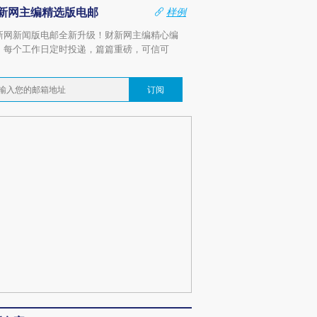
新网主编精选版电邮
样例
新网新闻版电邮全新升级！财新网主编精心编
，每个工作日定时投递，篇篇重磅，可信可
。
订阅