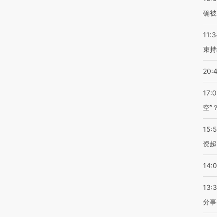
确被
11:3
束持
20:
17:
空”
15:
资超
14:
13:
分事