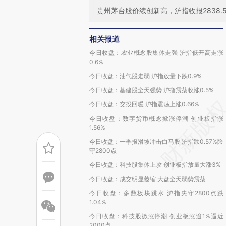
贵州茅台股价续创新高，沪指收报2838.5
相关报道
今日收盘：农业概念股集体走强 沪指低开高走涨
0.6%
今日收盘：油气股走弱 沪指放量下跌0.9%
今日收盘：基建股全天强势 沪指震荡收涨0.5%
今日收盘：交投回暖 沪指震荡上涨0.66%
今日收盘：数字货币概念掀涨停潮 创业板指涨
1.56%
今日收盘：一季报滑坡冲击白马股 沪指跌0.57%险
守2800点
今日收盘：科技股集体上攻 创业板指放量大涨3%
今日收盘：成交明显萎缩 大盘全天弱势震荡
今日收盘：多数板块跳水 沪指失守2800点跌
1.04%
今日收盘：科技股掀涨停潮 创业板涨逾1%逼近
2000点