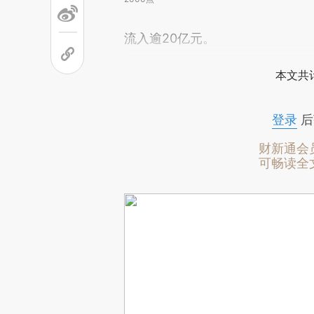
流入逾20亿元。
本文共计
登录
后
财新通会
可畅读全