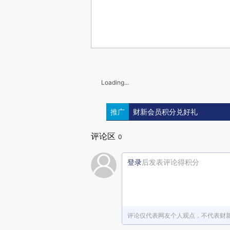
Loading...
推广
财新会员积分兑好礼
评论区
0
登录
后发表评论得积分
评论仅代表网友个人观点，不代表财