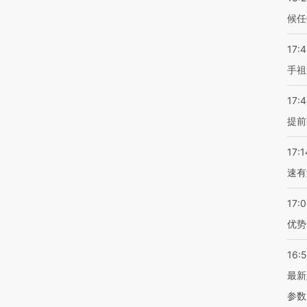
候任
17:
手祖
17:
提前
17:1
速有
17:
优势
16:
最新
参数