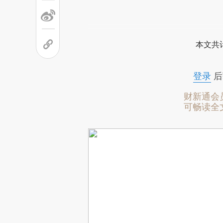
本文共计
登录
后
财新通会
可畅读全