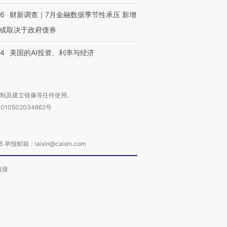
46
财新调查｜7月金融数据季节性承压 新增
或取决于政府债券
44
美国的AI投资、利率与经济
复制及建立镜像等任何使用。
010502034662号
箱：laixin@caixin.com
链接