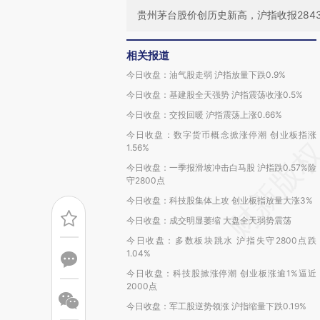
贵州茅台股价创历史新高，沪指收报2843.
相关报道
今日收盘：油气股走弱 沪指放量下跌0.9%
今日收盘：基建股全天强势 沪指震荡收涨0.5%
今日收盘：交投回暖 沪指震荡上涨0.66%
今日收盘：数字货币概念掀涨停潮 创业板指涨
1.56%
今日收盘：一季报滑坡冲击白马股 沪指跌0.57%险
守2800点
今日收盘：科技股集体上攻 创业板指放量大涨3%
今日收盘：成交明显萎缩 大盘全天弱势震荡
今日收盘：多数板块跳水 沪指失守2800点跌
1.04%
今日收盘：科技股掀涨停潮 创业板涨逾1%逼近
2000点
今日收盘：军工股逆势领涨 沪指缩量下跌0.19%