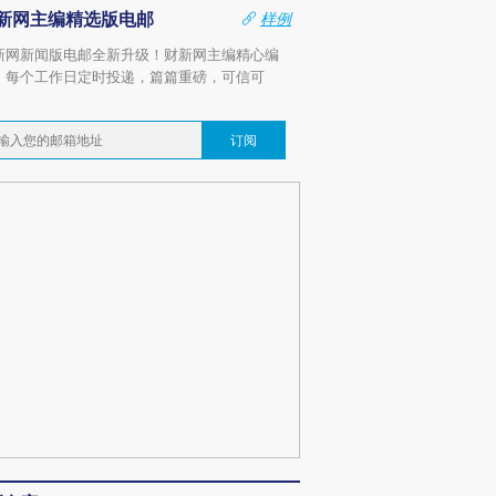
新网主编精选版电邮
样例
新网新闻版电邮全新升级！财新网主编精心编
，每个工作日定时投递，篇篇重磅，可信可
。
订阅