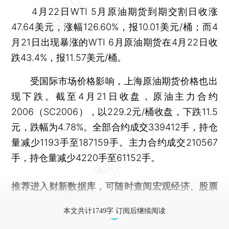
4月22日WTI 5月原油期货到期交割日收涨
47.64美元，涨幅126.60%，报10.01美元/桶；而4
月21日出现暴涨的WTI 6月原油期货在4月22日收
跌43.4%，报11.57美元/桶。
受国际市场价格影响，上海原油期货价格也出
现下跌。截至4月21日收盘，原油主力合约
2006（SC2006），以229.2元/桶收盘，下跌11.5
元，跌幅为4.78%。全部合约成交339412手，持仓
量减少1193手至187159手。主力合约成交210567
手，持仓量减少4220手至61152手。
推荐进入
财新数据库
，可随时查阅宏观经济、股票
债券、公司人物，财经信息尽在掌握。
本文共计1749字 订阅后继续阅读