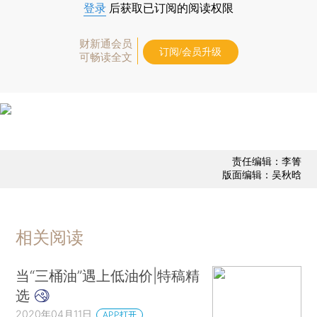
登录
后获取已订阅的阅读权限
财新通会员
订阅/会员升级
可畅读全文
责任编辑：李箐
版面编辑：吴秋晗
相关阅读
当“三桶油”遇上低油价|特稿精
选
2020年04月11日
APP打开