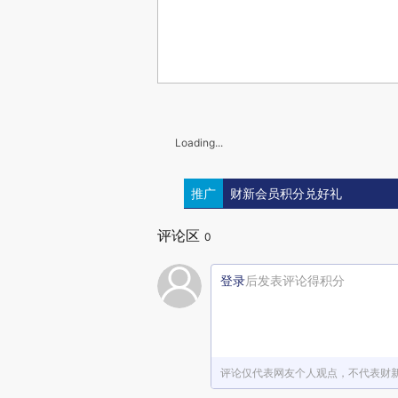
Loading...
推广
财新会员积分兑好礼
评论区
0
登录
后发表评论得积分
评论仅代表网友个人观点，不代表财