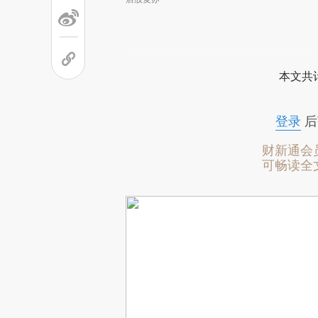
本文共计
登录
后
财新通会
可畅读全