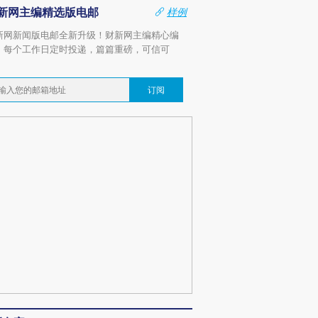
新网主编精选版电邮
样例
新网新闻版电邮全新升级！财新网主编精心编
，每个工作日定时投递，篇篇重磅，可信可
。
订阅