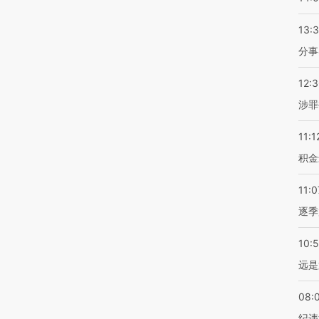
13:
分事
12:
涉罪
11:1
积金
11:0
逐季
10:
远是
08:
纪违