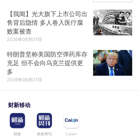
【我闻】光大旗下上市公司出
售背后隐情 多人卷入医疗腐
败案被查
2026年08月07日
特朗普坚称美国防空弹药库存
充足 但不会向乌克兰提供更
多
2026年08月07日
财新移动
财新
财新周刊
Caixin