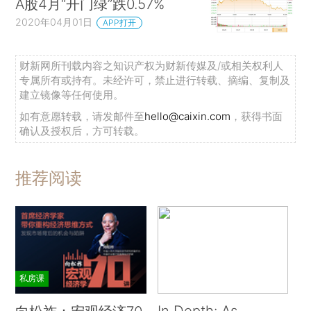
A股4月“开门绿”跌0.57%
2020年04月01日
APP打开
财新网所刊载内容之知识产权为财新传媒及/或相关权利人
专属所有或持有。未经许可，禁止进行转载、摘编、复制及
建立镜像等任何使用。
如有意愿转载，请发邮件至
hello@caixin.com
，获得书面
确认及授权后，方可转载。
推荐阅读
私房课
In Depth: As