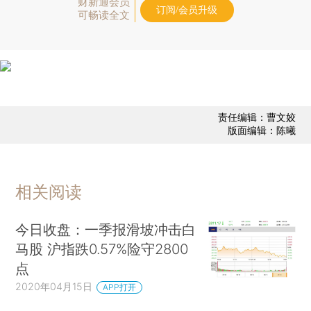
财新通会员
订阅/会员升级
可畅读全文
责任编辑：曹文姣
版面编辑：陈曦
相关阅读
今日收盘：一季报滑坡冲击白
马股 沪指跌0.57%险守2800
点
2020年04月15日
APP打开