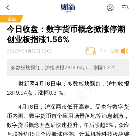
金融
今日收盘：数字货币概念掀涨停潮
创业板指涨1.56%
2020年04月16日 15:00
试听
T中
多数板块飘红，沪指收报2819.94点，涨幅0.31%
财新网4月16日电
：多数板块飘红，
沪指
收报
2819.94点，涨幅0.31%。
4月16日，沪深两市低开高走。受央行数字货
币内测、数字货币首个应用场景落地等消息刺激，
数字货币概念开盘后快速拉升，午后涨超6%，众应
互联等约15只个股掀涨停潮。计算机等科技板块继