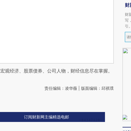
财
财
写
引
阅宏观经济、股票债券、公司人物，财经信息尽在掌握。
责任编辑：凌华薇 | 版面编辑：邱祺璞
订阅财新网主编精选电邮