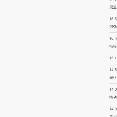
渠道
16:
强劲
16:
衔接
15:1
14:
光伏
14:
撬动
14:0
路径