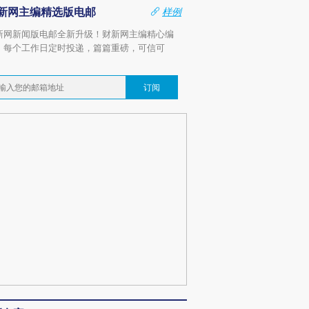
新网主编精选版电邮
样例
新网新闻版电邮全新升级！财新网主编精心编
，每个工作日定时投递，篇篇重磅，可信可
。
订阅