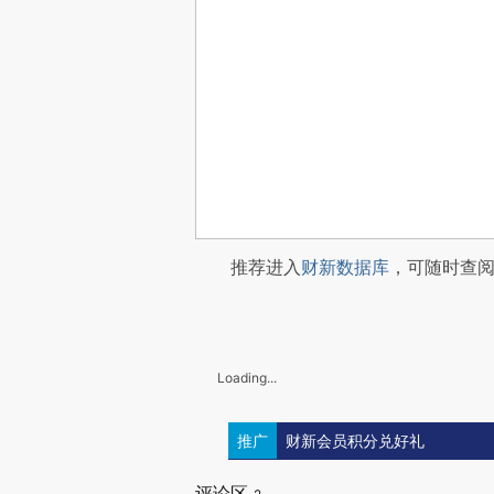
推荐进入
财新数据库
，可随时查
Loading...
推广
财新会员积分兑好礼
评论区