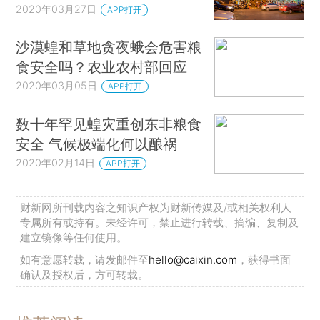
2020年03月27日
APP打开
沙漠蝗和草地贪夜蛾会危害粮
食安全吗？农业农村部回应
2020年03月05日
APP打开
数十年罕见蝗灾重创东非粮食
安全 气候极端化何以酿祸
2020年02月14日
APP打开
财新网所刊载内容之知识产权为财新传媒及/或相关权利人
专属所有或持有。未经许可，禁止进行转载、摘编、复制及
建立镜像等任何使用。
如有意愿转载，请发邮件至
hello@caixin.com
，获得书面
确认及授权后，方可转载。