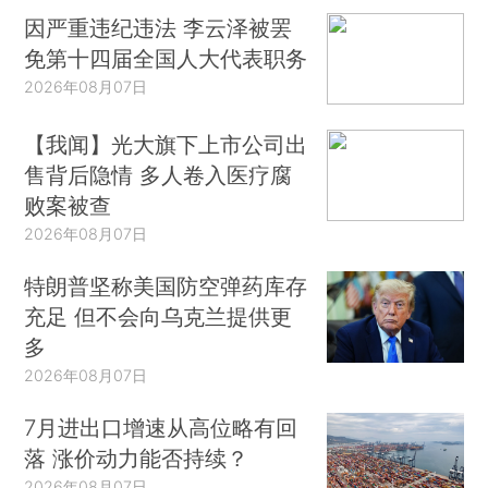
因严重违纪违法 李云泽被罢
免第十四届全国人大代表职务
2026年08月07日
【我闻】光大旗下上市公司出
售背后隐情 多人卷入医疗腐
败案被查
2026年08月07日
特朗普坚称美国防空弹药库存
充足 但不会向乌克兰提供更
多
2026年08月07日
7月进出口增速从高位略有回
落 涨价动力能否持续？
2026年08月07日