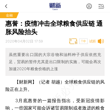
金融
惠誉：疫情冲击全球粮食供应链 通
胀风险抬头
2020年04月02日 17:59
试听
T中
虽然重要出口国的大宗谷物和油料种子供应依然充
足，贸易的暂停尤其是出口限制的实施，可能会再次
加速2020年粮食价格的上涨
【财新网】（记者 胡越）
全球粮食供应链的风
险正在上升。
3月底惠誉的一篇报告指出，受新冠疫情影
响，一些国家可能会诉诸贸易限制或者激进的粮食