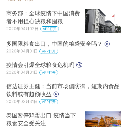
商务部：全球疫情下中国消费
者不用担心缺粮和囤粮
2020年04月02日
APP打开
多国限粮食出口，中国的粮袋安全吗？
2020年04月01日
APP打开
疫情会引爆全球粮食危机吗
2020年04月01日
APP打开
信达证券王健：当前市场偏防御，短期内食品
饮料或有超额收益
2020年03月31日
APP打开
泰国暂停鸡蛋出口 疫情当下
粮食安全受关注