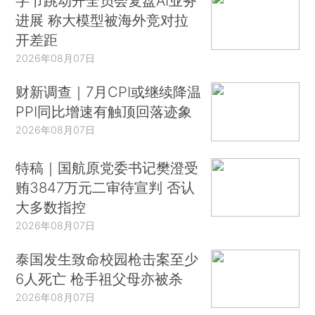
字节跳动开全员会复盘AI业务
进展 称大模型被海外竞对拉
开差距
2026年08月07日
财新调查｜7月CPI或继续降温
PPI同比增速有触顶回落迹象
2026年08月07日
特稿｜国航原党委书记樊澄受
贿3847万元二审待宣判 否认
大多数指控
2026年08月07日
泰国发生致命校园枪击案至少
6人死亡 枪手祖父母亦被杀
2026年08月07日