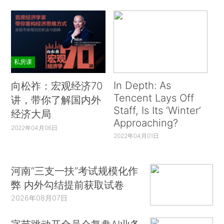
私房课
In Depth: As
向松祚：宏观经济70
Tencent Lays Off
讲，带你了解国内外
Staff, Is Its ‘Winter’
经济大局
Approaching?
2022年04月06日
2022年04月01日
河南“三支一扶”考试规模化作
弊 内外勾结提前获取试卷
2026年08月07日