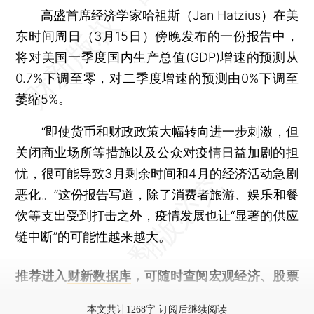
高盛首席经济学家哈祖斯（Jan Hatzius）在美
东时间周日（3月15日）傍晚发布的一份报告中，
将对美国一季度国内生产总值(GDP)增速的预测从
0.7%下调至零，对二季度增速的预测由0%下调至
萎缩5%。
“即使货币和财政政策大幅转向进一步刺激，但
关闭商业场所等措施以及公众对疫情日益加剧的担
忧，很可能导致3月剩余时间和4月的经济活动急剧
恶化。”这份报告写道，除了消费者旅游、娱乐和餐
饮等支出受到打击之外，疫情发展也让“显著的供应
链中断”的可能性越来越大。
推荐进入
财新数据库
，可随时查阅宏观经济、股票
债券、公司人物，财经信息尽在掌握。
本文共计1268字 订阅后继续阅读