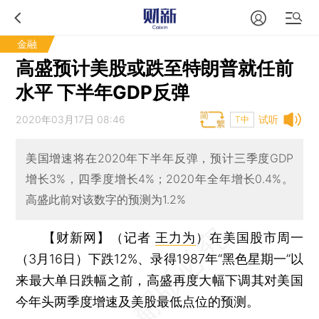
金融
高盛预计美股或跌至特朗普就任前
水平 下半年GDP反弹
2020年03月17日 08:46
试听
T中
美国增速将在2020年下半年反弹，预计三季度GDP
增长3%，四季度增长4%；2020年全年增长0.4%。
高盛此前对该数字的预测为1.2%
【财新网】（记者
王力为
）
在美国股市周一
（3月16日）下跌12%、录得1987年“黑色星期一”以
来最大单日跌幅之前，高盛再度大幅下调其对美国
今年头两季度增速及美股最低点位的预测。