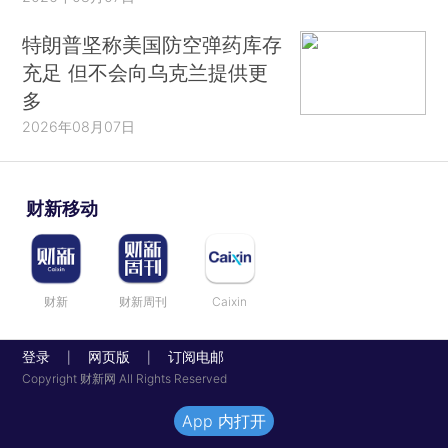
特朗普坚称美国防空弹药库存
充足 但不会向乌克兰提供更
多
2026年08月07日
财新移动
财新
财新周刊
Caixin
登录
网页版
订阅电邮
|
|
Copyright 财新网 All Rights Reserved
App 内打开