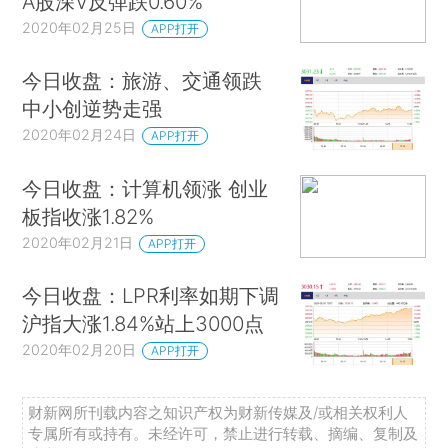
A股深V反弹跌0.60%
2020年02月25日
APP打开
今日收盘：旅游、交通领跌
中小创逆势走强
2020年02月24日
APP打开
今日收盘：计算机领涨 创业
板指收涨1.82%
2020年02月21日
APP打开
今日收盘：LPR利率如期下调
沪指大涨1.84%站上3000点
2020年02月20日
APP打开
财新网所刊载内容之知识产权为财新传媒及/或相关权利人
专属所有或持有。未经许可，禁止进行转载、摘编、复制及