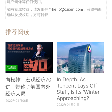
建立镜像等任何使用。
如有意愿转载，请发邮件至
hello@caixin.com
，获得书面
确认及授权后，方可转载。
推荐阅读
私房课
In Depth: As
向松祚：宏观经济70
Tencent Lays Off
讲，带你了解国内外
Staff, Is Its ‘Winter’
经济大局
Approaching?
2022年04月06日
2022年04月01日