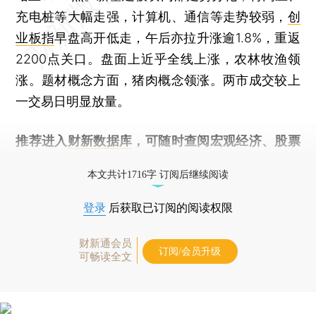
充电桩等大幅走强，计算机、通信等走势较弱，
创
业板指
早盘高开低走，午后亦拉升涨逾1.8%，重返
2200点关口。盘面上近乎全线上涨，农林牧渔领
涨。题材概念方面，猪肉概念领涨。两市成交较上
一交易日明显放量。
推荐进入
财新数据库
，可随时查阅宏观经济、股票
债券、公司人物，财经数据尽在掌握。
本文共计1716字 订阅后继续阅读
登录
后获取已订阅的阅读权限
财新通会员
订阅/会员升级
可畅读全文