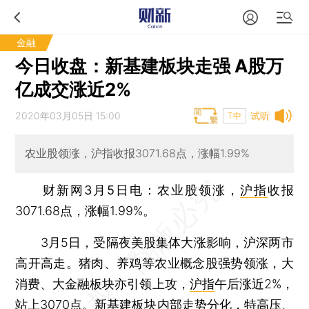
金融
今日收盘：新基建板块走强 A股万
亿成交涨近2%
2020年03月05日 15:00
试听
T中
农业股领涨，沪指收报3071.68点，涨幅1.99%
财新网3月5日电
：农业股领涨，
沪指
收报
3071.68点，涨幅1.99%。
3月5日，受隔夜美股集体大涨影响，沪深两市
高开高走。猪肉、养鸡等农业概念股强势领涨，大
消费、大金融板块亦引领上攻，
沪指
午后涨近2%，
站上3070点。新基建板块内部走势分化，特高压、