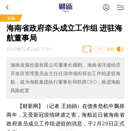
金融
海南省政府牵头成立工作组 进驻海
航董事局
2020年02月29日 17:53
试听
T中
海南发展控股有限公司董事长顾刚、海南省洋浦经济
开发区管理委员会主任任清华领衔联合工作组进驻海
航，成为海航集团执行董事长和联席CEO，推进海航
风险处置
【财新网】（记者 王娟娟）
在债务危机中飘摇
两年，又受新冠疫情肆虐之害，海航近日被海南省
政府派员成立工作组进驻的消息，于2月29日正式