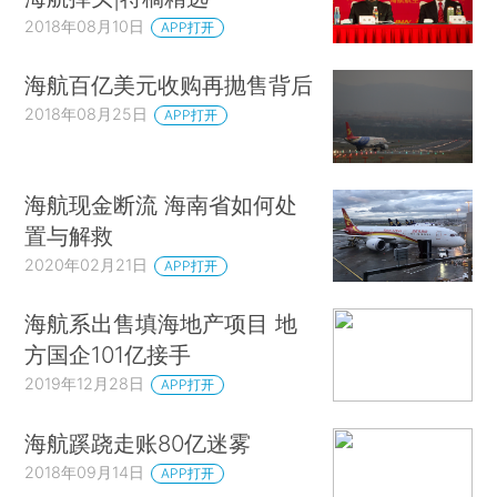
2018年08月10日
APP打开
海航百亿美元收购再抛售背后
2018年08月25日
APP打开
海航现金断流 海南省如何处
置与解救
2020年02月21日
APP打开
海航系出售填海地产项目 地
方国企101亿接手
2019年12月28日
APP打开
海航蹊跷走账80亿迷雾
2018年09月14日
APP打开