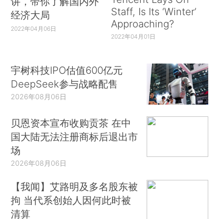
讲，带你了解国内外
Staff, Is Its ‘Winter’
经济大局
Approaching?
2022年04月06日
2022年04月01日
宇树科技IPO估值600亿元
DeepSeek参与战略配售
2026年08月06日
贝恩资本宣布收购贡茶 在中
国大陆无法注册商标后退出市
场
2026年08月06日
【我闻】艾路明及多名股东被
拘 当代系创始人因何此时被
清算