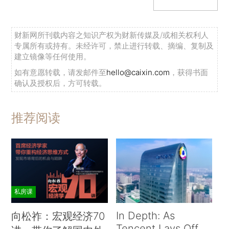
财新网所刊载内容之知识产权为财新传媒及/或相关权利人
专属所有或持有。未经许可，禁止进行转载、摘编、复制及
建立镜像等任何使用。
如有意愿转载，请发邮件至
hello@caixin.com
，获得书面
确认及授权后，方可转载。
推荐阅读
私房课
In Depth: As
向松祚：宏观经济70
Tencent Lays Off