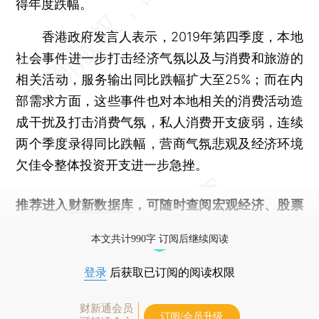
得年度跌幅。
香港政府发言人表示，2019年第四季度，本地
社会事件进一步打击经济气氛以及与消费和旅游的
相关活动，服务输出同比跌幅扩大至25%；而在内
部需求方面，这些事件也对本地相关的消费活动造
成干扰及打击消费气氛，私人消费开支疲弱，连续
两个季度录得同比跌幅，营商气氛悲观及经济环境
欠佳令整体投资开支进一步急挫。
推荐进入
财新数据库
，可随时查阅宏观经济、股票
债券、公司人物，财经信息尽在掌握。
本文共计990字 订阅后继续阅读
登录
后获取已订阅的阅读权限
财新通会员
订阅/会员升级