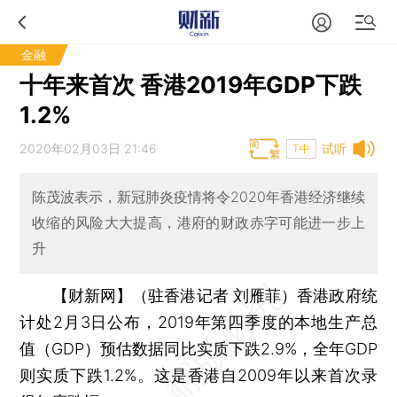
金融
十年来首次 香港2019年GDP下跌
1.2%
2020年02月03日 21:46
试听
T中
陈茂波表示，新冠肺炎疫情将令2020年香港经济继续
收缩的风险大大提高，港府的财政赤字可能进一步上
升
【财新网】（驻香港记者 刘雁菲）
香港政府统
计处2月3日公布，2019年第四季度的本地生产总
值（GDP）预估数据同比实质下跌2.9%，全年GDP
则实质下跌1.2%。这是香港自2009年以来首次录