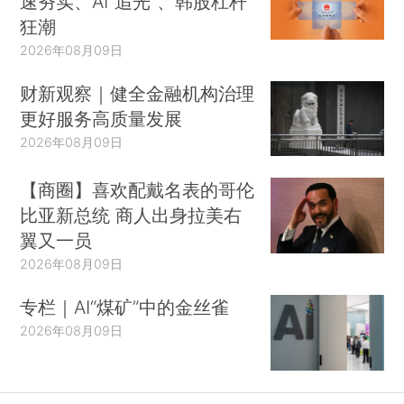
速夯实、AI“追光”、韩股杠杆
狂潮
2026年08月09日
财新观察｜健全金融机构治理
更好服务高质量发展
2026年08月09日
【商圈】喜欢配戴名表的哥伦
比亚新总统 商人出身拉美右
翼又一员
2026年08月09日
专栏｜AI“煤矿”中的金丝雀
2026年08月09日