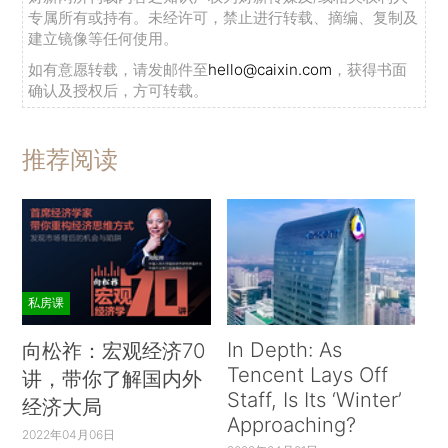
专属所有或持有。未经许可，禁止进行转载、摘编、复制及
建立镜像等任何使用。
如有意愿转载，请发邮件至
hello@caixin.com
，获得书面
确认及授权后，方可转载。
推荐阅读
私房课
In Depth: As
向松祚：宏观经济70
Tencent Lays Off
讲，带你了解国内外
Staff, Is Its ‘Winter’
经济大局
Approaching?
2022年04月06日