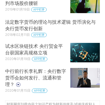
判市场股价腰斩
2019年01月19日
APP打开
法定数字货币的理论与技术逻辑 货币演化与
央行货币发行创新
2018年02月11日
APP打开
试水区块链技术 央行贸金平
台获国家高规格立项
2020年01月19日
APP打开
中行前行长李礼辉：央行数字
货币会如何发行、流通和管
理？
2020年01月15日
APP打开
财新网所刊载内容之知识产权为财新传媒及/或相关权利人