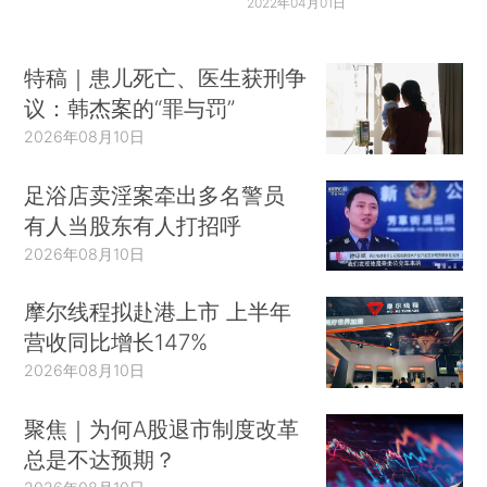
2022年04月01日
特稿｜患儿死亡、医生获刑争
议：韩杰案的“罪与罚”
2026年08月10日
足浴店卖淫案牵出多名警员
有人当股东有人打招呼
2026年08月10日
摩尔线程拟赴港上市 上半年
营收同比增长147%
2026年08月10日
聚焦｜为何A股退市制度改革
总是不达预期？