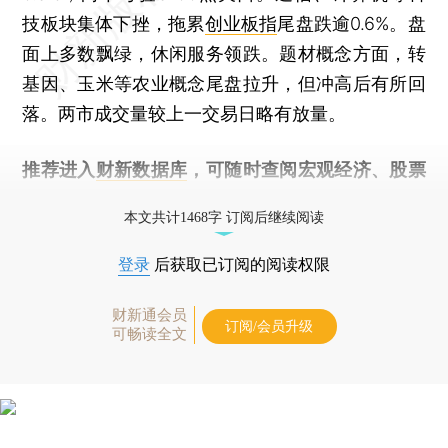
技板块集体下挫，拖累
创业板指
尾盘跌逾0.6%。盘
面上多数飘绿，休闲服务领跌。题材概念方面，转
基因、玉米等农业概念尾盘拉升，但冲高后有所回
落。两市成交量较上一交易日略有放量。
推荐进入
财新数据库
，可随时查阅宏观经济、股票
债券、公司人物，财经数据尽在掌握。
本文共计1468字 订阅后继续阅读
登录
后获取已订阅的阅读权限
财新通会员
订阅/会员升级
可畅读全文