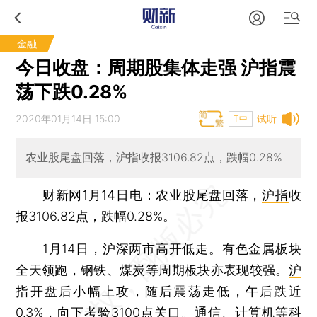
金融
今日收盘：周期股集体走强 沪指震
荡下跌0.28%
2020年01月14日 15:00
试听
T中
农业股尾盘回落，沪指收报3106.82点，跌幅0.28%
财新网1月14日电
：农业股尾盘回落，
沪指
收
报3106.82点，跌幅0.28%。
1月14日，沪深两市高开低走。有色金属板块
全天领跑，钢铁、煤炭等周期板块亦表现较强。
沪
指
开盘后小幅上攻，随后震荡走低，午后跌近
0.3%，向下考验3100点关口。通信、计算机等科