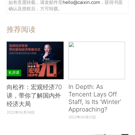
如有意愿转载，请发邮件至
hello@caixin.com
，获得书面
确认及授权后，方可转载。
推荐阅读
私房课
In Depth: As
向松祚：宏观经济70
Tencent Lays Off
讲，带你了解国内外
Staff, Is Its ‘Winter’
经济大局
Approaching?
2022年04月06日
2022年04月01日