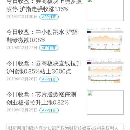
今日收盘：券商板块上演多股
涨停 沪指走强收涨1.16%
2019年12月30日
APP打开
今日收盘：中小创跳水 沪指
翻绿微跌0.08%
2019年12月27日
APP打开
今日收盘：券商板块直线拉升
沪指涨0.85%站上3000点
2019年12月26日
APP打开
今日收盘：芯片股掀涨停潮
创业板指拉升上涨0.82%
2019年12月25日
APP打开
财新网所刊载内容之知识产权为财新传媒及/或相关权利人