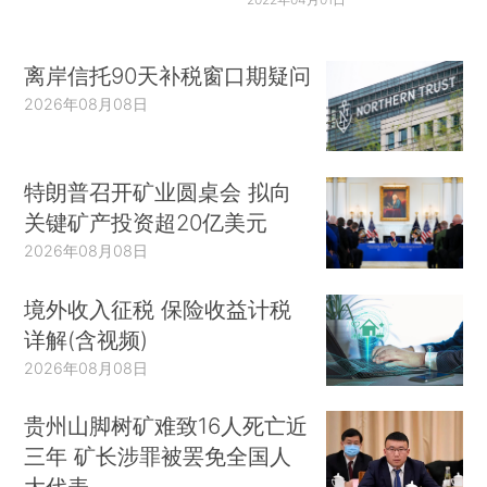
离岸信托90天补税窗口期疑问
2026年08月08日
特朗普召开矿业圆桌会 拟向
关键矿产投资超20亿美元
2026年08月08日
境外收入征税 保险收益计税
详解(含视频)
2026年08月08日
贵州山脚树矿难致16人死亡近
三年 矿长涉罪被罢免全国人
大代表