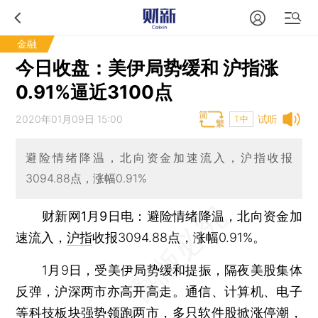
金融
今日收盘：美伊局势缓和 沪指涨
0.91%逼近3100点
2020年01月09日 15:00
试听
T中
避险情绪降温，北向资金加速流入，沪指收报
3094.88点，涨幅0.91%
财新网1月9日电
：避险情绪降温，北向资金加
速流入，
沪指
收报3094.88点，涨幅0.91%。
1月9日，受美伊局势缓和提振，隔夜美股集体
反弹，沪深两市亦高开高走。通信、计算机、电子
等科技板块强势领跑两市，多只软件股掀涨停潮，