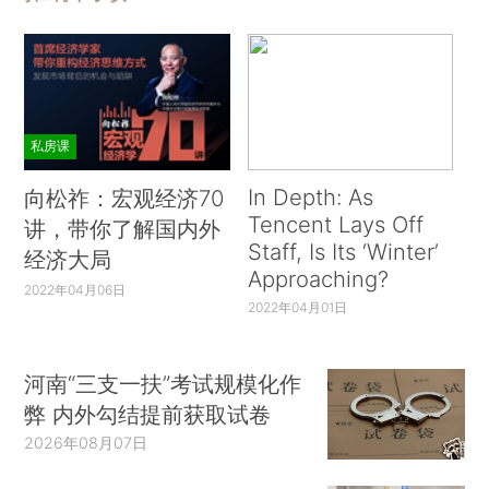
私房课
In Depth: As
向松祚：宏观经济70
Tencent Lays Off
讲，带你了解国内外
Staff, Is Its ‘Winter’
经济大局
Approaching?
2022年04月06日
2022年04月01日
河南“三支一扶”考试规模化作
弊 内外勾结提前获取试卷
2026年08月07日