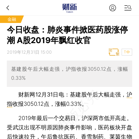
金融
今日收盘：肺炎事件掀医药股涨停
潮 A股2019年飘红收官
2019年12月31日 15:00
T中
基建股午后大幅走强，沪指收报3050.12点，涨幅
0.33%
财新网12月31日电
：基建股午后大幅走强，
沪
指
收报3050.12点，涨幅0.33%。
2019年最后一个交易日，沪深两市低开高走。
受武汉出现不明原因肺炎事件影响，医药板块开盘
后快速拉升，午后
鲁抗医药
、
香雪制药
、
莱茵生物