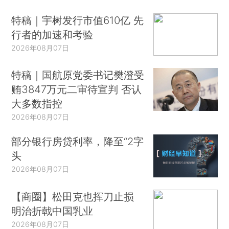
特稿｜宇树发行市值610亿 先
行者的加速和考验
2026年08月07日
特稿｜国航原党委书记樊澄受
贿3847万元二审待宣判 否认
大多数指控
2026年08月07日
部分银行房贷利率，降至“2字
头
2026年08月07日
【商圈】松田克也挥刀止损
明治折戟中国乳业
2026年08月07日