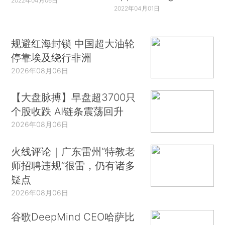
2022年04月06日
2022年04月01日
规避红海封锁 中国超大油轮
停靠埃及绕行非洲
2026年08月06日
【大盘脉搏】早盘超3700只
个股收跌 AI链条震荡回升
2026年08月06日
火线评论｜广东雷州“特教老
师招聘违规”很雷，仍有诸多
疑点
2026年08月06日
谷歌DeepMind CEO哈萨比