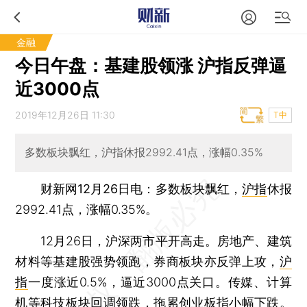
金融
今日午盘：基建股领涨 沪指反弹逼
近3000点
2019年12月26日 11:30
T中
多数板块飘红，沪指休报2992.41点，涨幅0.35%
财新网12月26日电
：多数板块飘红，
沪指
休报
2992.41点，涨幅0.35%。
12月26日，沪深两市平开高走。房地产、建筑
材料等基建股强势领跑，券商板块亦反弹上攻，
沪
指
一度涨近0.5%，逼近3000点关口。传媒、计算
机等科技板块回调领跌，拖累
创业板指
小幅下跌。