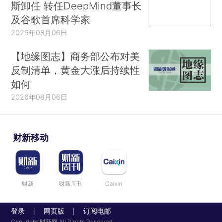
斯卸任 转任DeepMind董事长
及谷歌首席科学家
2026年08月06日
【地缘图志】商务部公布对美
反制清单，黄金大涨后持续性
如何
2026年08月06日
财新移动
财新
财新周刊
Caixin
登录
网页版
订阅电邮
|
|
Copyright 财新网 All Rights Reserved