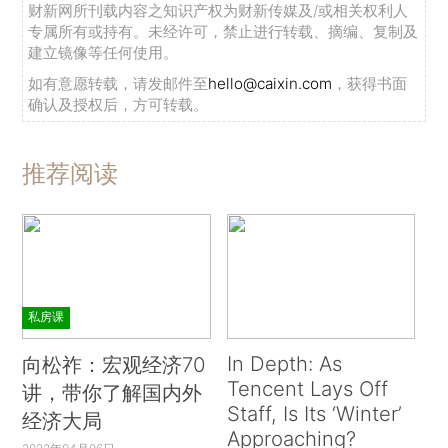
财新网所刊载内容之知识产权为财新传媒及/或相关权利人
专属所有或持有。未经许可，禁止进行转载、摘编、复制及
建立镜像等任何使用。
如有意愿转载，请发邮件至
hello@caixin.com
，获得书面
确认及授权后，方可转载。
推荐阅读
私房课
In Depth: As
向松祚：宏观经济70
Tencent Lays Off
讲，带你了解国内外
Staff, Is Its ‘Winter’
经济大局
Approaching?