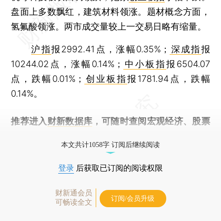
盘面上多数飘红，建筑材料领涨。题材概念方面，
氢氟酸领涨。两市成交量较上一交易日略有缩量。
沪指
报2992.41点，涨幅0.35%；
深成指
报
10244.02点，涨幅0.14%；
中小板指
报6504.07
点，跌幅0.01%；
创业板指
报1781.94点，跌幅
0.14%。
推荐进入
财新数据库
，可随时查阅宏观经济、股票
债券、公司人物，财经数据尽在掌握。
本文共计1058字 订阅后继续阅读
登录
后获取已订阅的阅读权限
财新通会员
订阅/会员升级
可畅读全文