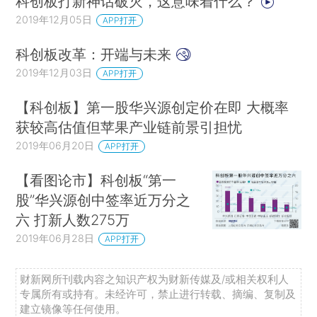
科创板打新神话破灭，这意味着什么？
2019年12月05日
APP打开
科创板改革：开端与未来
2019年12月03日
APP打开
【科创板】第一股华兴源创定价在即 大概率
获较高估值但苹果产业链前景引担忧
2019年06月20日
APP打开
【看图论市】科创板“第一
股”华兴源创中签率近万分之
六 打新人数275万
2019年06月28日
APP打开
财新网所刊载内容之知识产权为财新传媒及/或相关权利人
专属所有或持有。未经许可，禁止进行转载、摘编、复制及
建立镜像等任何使用。