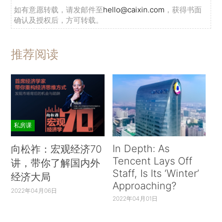
如有意愿转载，请发邮件至
hello@caixin.com
，获得书面
确认及授权后，方可转载。
推荐阅读
私房课
In Depth: As
向松祚：宏观经济70
Tencent Lays Off
讲，带你了解国内外
Staff, Is Its ‘Winter’
经济大局
Approaching?
2022年04月06日
2022年04月01日