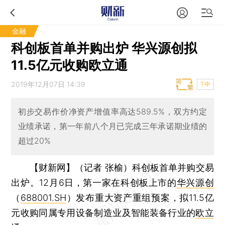
金融
科创板首单并购出炉 华兴源创拟
11.5亿元收购欧立通
2019年12月07日 14:39
T中
初步交易作价净资产增值率高达589.5%，双方约定
业绩承诺，第一年前八个月已完成三年承诺期业绩的
超过20%
【财新网】（记者 张榆）
科创板首单并购交易
出炉。12月6日，第一家在科创板上市的
华兴源创
（
688001.SH
）发布重大资产重组预案，拟11.5亿
元收购同属专用设备制造业及智能装备行业的
欧立