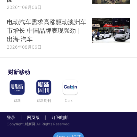
2026年08月06日
电动汽车需求高涨驱动澳洲车
市增长 中国品牌表现强劲｜
出海·汽车
2026年08月06日
财新移动
财新
财新周刊
Caixin
登录
网页版
订阅电邮
|
|
Copyright 财新网 All Rights Reserved