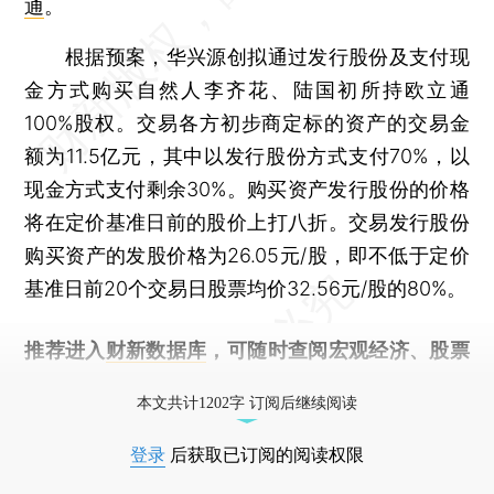
通
。
根据预案，华兴源创拟通过发行股份及支付现
金方式购买自然人李齐花、陆国初所持欧立通
100%股权。交易各方初步商定标的资产的交易金
额为11.5亿元，其中以发行股份方式支付70%，以
现金方式支付剩余30%。购买资产发行股份的价格
将在定价基准日前的股价上打八折。交易发行股份
购买资产的发股价格为26.05元/股，即不低于定价
基准日前20个交易日股票均价32.56元/股的80%。
推荐进入
财新数据库
，可随时查阅宏观经济、股票
债券、公司人物，财经信息尽在掌握。
本文共计1202字 订阅后继续阅读
登录
后获取已订阅的阅读权限