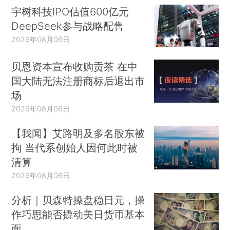
宇树科技IPO估值600亿元
DeepSeek参与战略配售
2026年08月06日
贝恩资本宣布收购贡茶 在中
国大陆无法注册商标后退出市
场
2026年08月06日
【我闻】艾路明及多名股东被
拘 当代系创始人因何此时被
清算
2026年08月06日
分析｜贝森特操盘稳日元，操
作巧思能否撬动美日货币基本
面