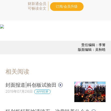
财新通会员
订阅/会员升级
可畅读全文
责任编辑：李箐
版面编辑：吴秋晗
相关阅读
封面报道|科创板试验田
2019年07月26日
APP打开