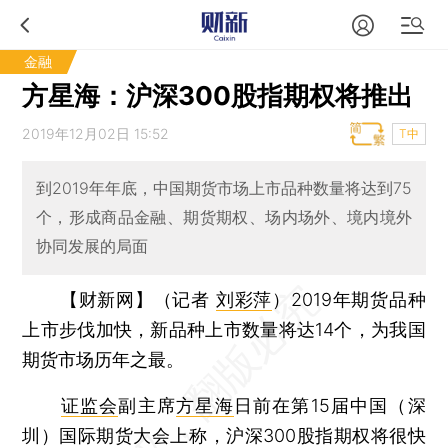
金融
方星海：沪深300股指期权将推出
2019年12月02日 15:52
T中
到2019年年底，中国期货市场上市品种数量将达到75
个，形成商品金融、期货期权、场内场外、境内境外
协同发展的局面
【财新网】（记者
刘彩萍
）
2019年期货品种
上市步伐加快，新品种上市数量将达14个，为我国
期货市场历年之最。
证监会
副主席
方星海
日前在第15届中国（深
圳）国际期货大会上称，沪深300股指期权将很快