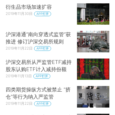
衍生品市场加速扩容
2019年11月30日
APP打开
沪深港通“南向穿透式监管”获
推进 修订沪深交易所规则
2019年11月22日
APP打开
沪深交易所从严监管ETF减持
股东认购ETF计入减持份额
2019年11月13日
APP打开
四类期货操纵方式被禁止 “挤
仓”等行为纳入严监管
2019年11月22日
APP打开