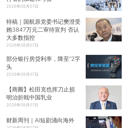
2026年08月07日
特稿｜国航原党委书记樊澄受
贿3847万元二审待宣判 否认
大多数指控
2026年08月07日
部分银行房贷利率，降至“2字
头
2026年08月07日
【商圈】松田克也挥刀止损
明治折戟中国乳业
2026年08月07日
财新周刊｜AI短剧涌向海外
2026年08月07日