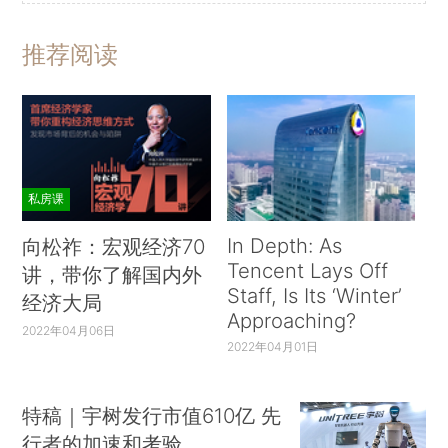
推荐阅读
私房课
In Depth: As
向松祚：宏观经济70
Tencent Lays Off
讲，带你了解国内外
Staff, Is Its ‘Winter’
经济大局
Approaching?
2022年04月06日
2022年04月01日
特稿｜宇树发行市值610亿 先
行者的加速和考验