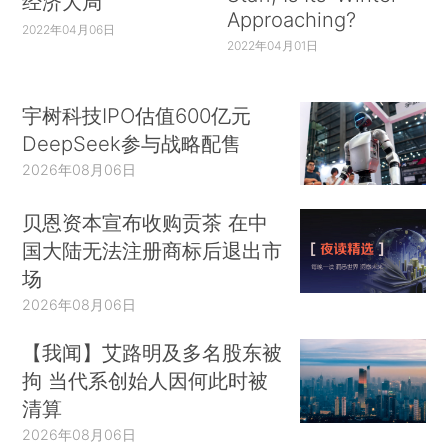
经济大局
Approaching?
2022年04月06日
2022年04月01日
宇树科技IPO估值600亿元
DeepSeek参与战略配售
2026年08月06日
贝恩资本宣布收购贡茶 在中
国大陆无法注册商标后退出市
场
2026年08月06日
【我闻】艾路明及多名股东被
拘 当代系创始人因何此时被
清算
2026年08月06日