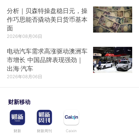
分析｜贝森特操盘稳日元，操
作巧思能否撬动美日货币基本
面
2026年08月06日
电动汽车需求高涨驱动澳洲车
市增长 中国品牌表现强劲｜
出海·汽车
2026年08月06日
财新移动
财新
财新周刊
Caixin