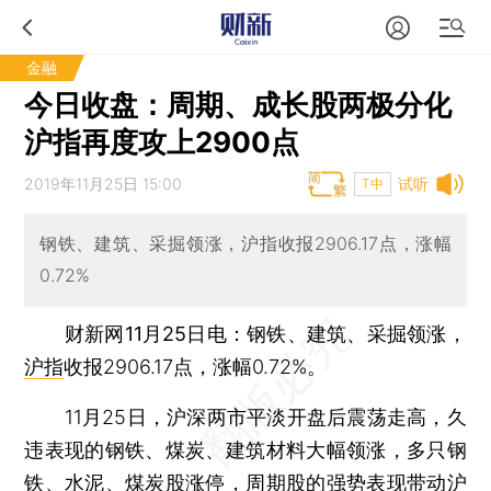
金融
今日收盘：周期、成长股两极分化
沪指再度攻上2900点
2019年11月25日 15:00
试听
T中
钢铁、建筑、采掘领涨，沪指收报2906.17点，涨幅
0.72%
财新网11月25日电
：钢铁、建筑、采掘领涨，
沪指
收报2906.17点，涨幅0.72%。
11月25日，沪深两市平淡开盘后震荡走高，久
违表现的钢铁、煤炭、建筑材料大幅领涨，多只钢
铁、水泥、煤炭股涨停，周期股的强势表现带动
沪